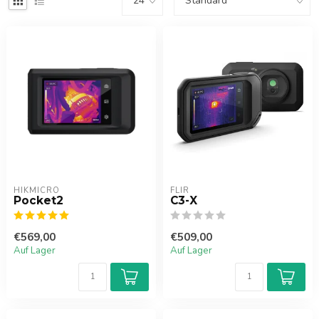
HIKMICRO
FLIR
Pocket2
C3-X
€569,00
€509,00
Auf Lager
Auf Lager