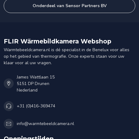
Onderdeel van Sensor Partners BV
FLIR Wärmebildkamera Webshop
Warmtebeeldcamera.nl is dé specialist in de Benelux voor alles
op het gebied van thermografie. Onze experts staan voor uw
klaar voor al uw vragen.
James Wattlaan 15
5151 DP Drunen
Nederland
+31 (0)416-369474
info@warmtebeeldcamera.nl
Openingstijden