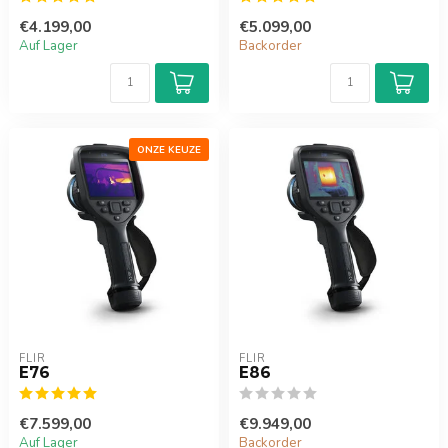
€4.199,00
€5.099,00
Auf Lager
Backorder
ONZE KEUZE
FLIR
FLIR
E76
E86
€7.599,00
€9.949,00
Auf Lager
Backorder