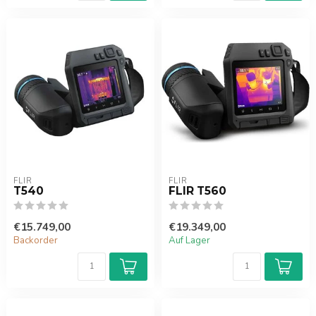
FLIR
FLIR
T540
FLIR T560
€15.749,00
€19.349,00
Backorder
Auf Lager