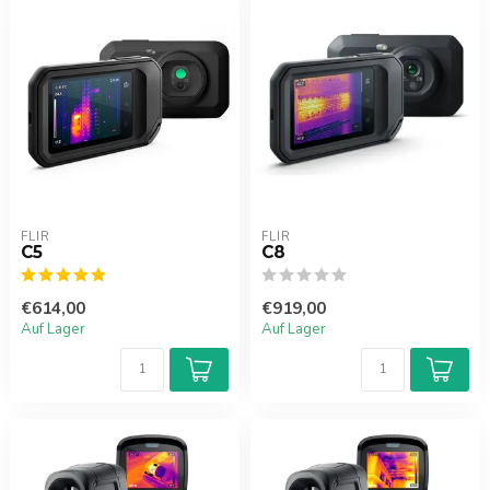
FLIR
FLIR
C5
C8
€614,00
€919,00
Auf Lager
Auf Lager