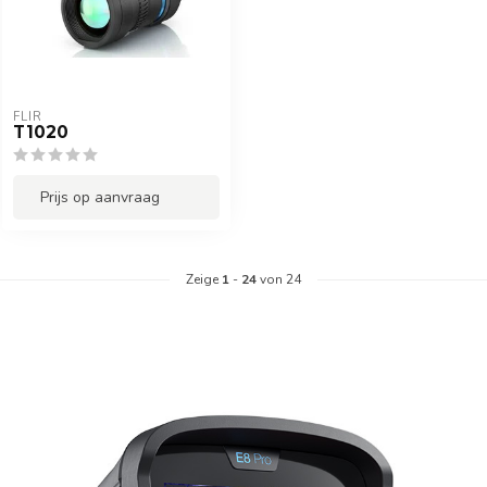
FLIR
T1020
Prijs op aanvraag
Zeige
1
-
24
von 24