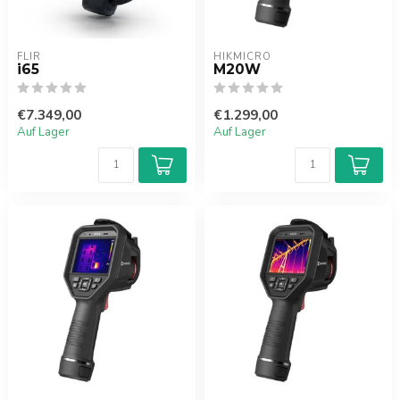
FLIR
HIKMICRO
i65
M20W
€7.349,00
€1.299,00
Auf Lager
Auf Lager