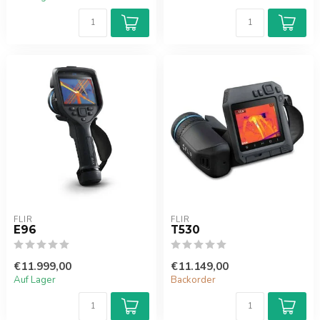
FLIR
FLIR
E96
T530
€11.999,00
€11.149,00
Auf Lager
Backorder