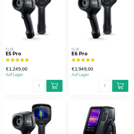
FLIR
FLIR
E5 Pro
E6 Pro
€1.249,00
€1.949,00
Auf Lager
Auf Lager