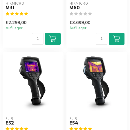
HIKMICRO
HIKMICRO
M31
M60
€2.299,00
€3.699,00
Auf Lager
Auf Lager
FLIR
FLIR
E52
E54