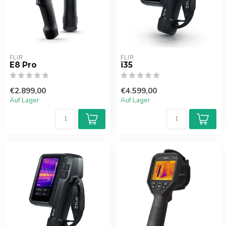
FLIR
FLIR
E8 Pro
i35
€2.899,00
€4.599,00
Auf Lager
Auf Lager