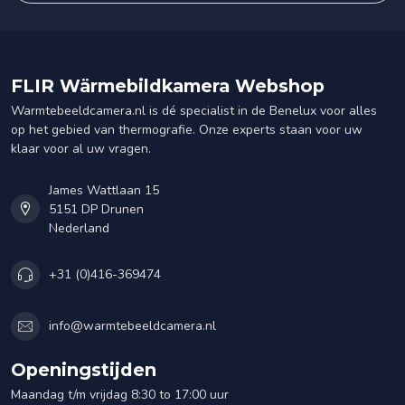
FLIR Wärmebildkamera Webshop
Warmtebeeldcamera.nl is dé specialist in de Benelux voor alles
op het gebied van thermografie. Onze experts staan voor uw
klaar voor al uw vragen.
James Wattlaan 15
5151 DP Drunen
Nederland
+31 (0)416-369474
info@warmtebeeldcamera.nl
Openingstijden
Maandag t/m vrijdag 8:30 to 17:00 uur