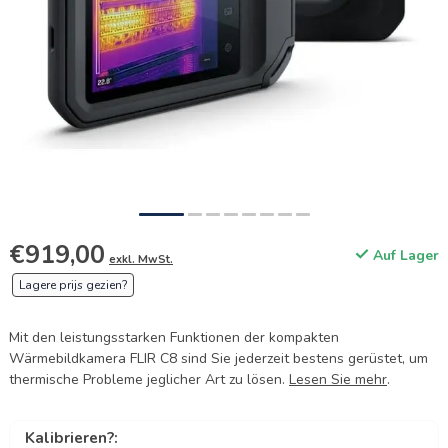
€919,00
Auf Lager
exkl. MwSt.
Lagere prijs gezien?
Mit den leistungsstarken Funktionen der kompakten
Wärmebildkamera FLIR C8 sind Sie jederzeit bestens gerüstet, um
thermische Probleme jeglicher Art zu lösen.
Lesen Sie mehr
.
Kalibrieren?: