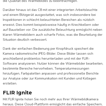
die Qualität des Wärmebildes zu beeinträchtigen.
Darüber hinaus ist das C8 mit einer integrierten Arbeitsleuchte
und einem Blitzgerät ausgestattet, was sich insbesondere bei
Inspektionen in schlecht beleuchteten Bereichen als nützlich
erweist. Dies kommt beispielsweise häufig in Kriechkellern oder
auf Baustellen vor. Die zusätzliche Beleuchtung ermöglicht neben
klaren Wärmebildern auch scharfe Fotos, was die Beurteilung der
Situation deutlich verbessert.
Dank der einfachen Bedienung per Knopfdruck speichert die
Kamera radiometrische JPEG-Bilder. Diese Bilder lassen sich
anschließend problemlos herunterladen und mit der FLIR-
Software analysieren. Nutzer können die Wärmebilder bearbeiten,
bestimmte Bereiche hervorheben, Temperaturmessungen
hinzufügen, Farbpaletten anpassen und professionelle Berichte
zur Analyse oder zur Kommunikation mit Kunden und Kollegen
erstellen.
FLIR Ignite
Mit FLIR Ignite holen Sie noch mehr aus Ihrer Wärmebildkamera
heraus. Diese Cloud-Plattform ermöglicht das einfache Speichern,