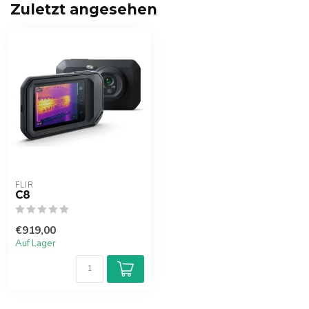
Zuletzt angesehen
FLIR
C8
€919,00
Auf Lager