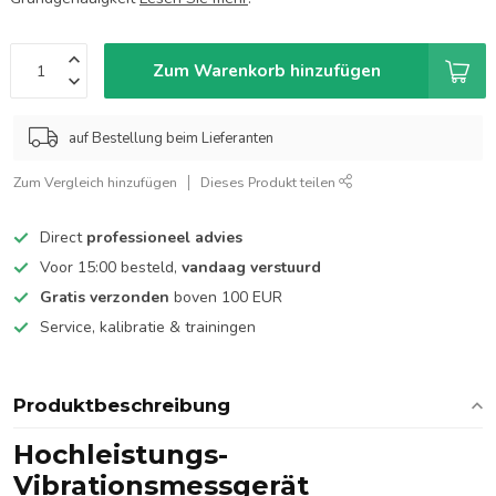
Zum Warenkorb hinzufügen
auf Bestellung beim Lieferanten
Zum Vergleich hinzufügen
Dieses Produkt teilen
Direct
professioneel advies
Voor 15:00 besteld,
vandaag verstuurd
Gratis verzonden
boven 100 EUR
Service, kalibratie & trainingen
Produktbeschreibung
Hochleistungs-
Vibrationsmessgerät