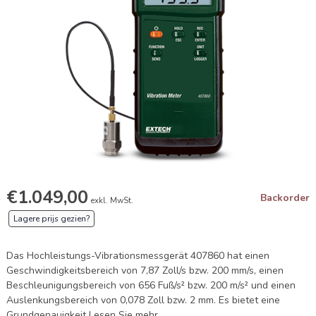
€1.049,00
Backorder
exkl. MwSt.
Lagere prijs gezien?
Das Hochleistungs-Vibrationsmessgerät 407860 hat einen
Geschwindigkeitsbereich von 7,87 Zoll/s bzw. 200 mm/s, einen
Beschleunigungsbereich von 656 Fuß/s² bzw. 200 m/s² und einen
Auslenkungsbereich von 0,078 Zoll bzw. 2 mm. Es bietet eine
Grundgenauigkeit
Lesen Sie mehr
.