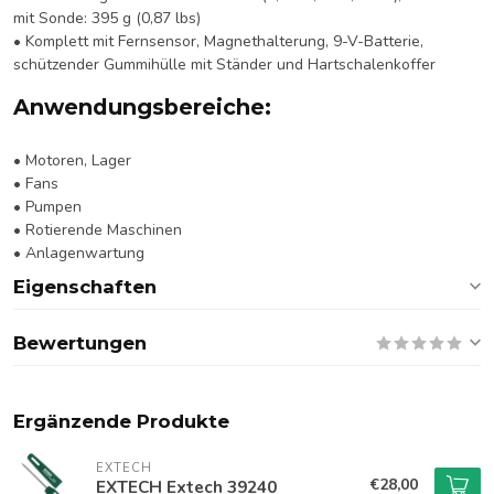
mit Sonde: 395 g (0,87 lbs)
• Komplett mit Fernsensor, Magnethalterung, 9-V-Batterie,
schützender Gummihülle mit Ständer und Hartschalenkoffer
Anwendungsbereiche:
• Motoren, Lager
• Fans
• Pumpen
• Rotierende Maschinen
• Anlagenwartung
Eigenschaften
Bewertungen
Ergänzende Produkte
EXTECH
€28,00
EXTECH Extech 39240