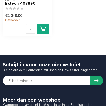
EXTECH
Extech 407860
€1.049,00
Backorder
Schrijf in voor onze nieuwsbrief
Bleibe auf dem Laufenden mit unseren Newsletter-Angeboten
Meer dan een webshop
Warmtebeeldcamera.nl is dé specialist in de Benelux op het