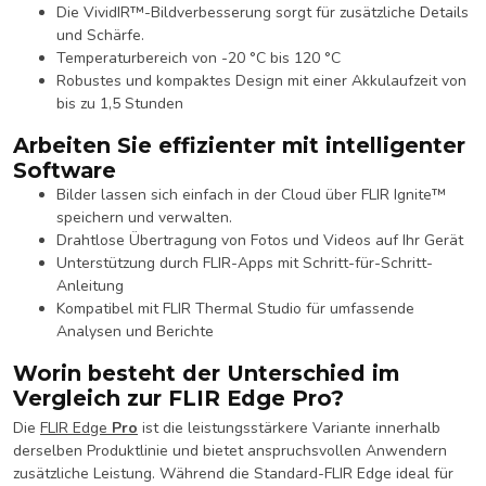
Die VividIR™-Bildverbesserung sorgt für zusätzliche Details
und Schärfe.
Temperaturbereich von -20 °C bis 120 °C
Robustes und kompaktes Design mit einer Akkulaufzeit von
bis zu 1,5 Stunden
Arbeiten Sie effizienter mit intelligenter
Software
Bilder lassen sich einfach in der Cloud über FLIR Ignite™
speichern und verwalten.
Drahtlose Übertragung von Fotos und Videos auf Ihr Gerät
Unterstützung durch FLIR-Apps mit Schritt-für-Schritt-
Anleitung
Kompatibel mit FLIR Thermal Studio für umfassende
Analysen und Berichte
Worin besteht der Unterschied im
Vergleich zur FLIR Edge Pro?
Die
FLIR Edge
Pro
ist die leistungsstärkere Variante innerhalb
derselben Produktlinie und bietet anspruchsvollen Anwendern
zusätzliche Leistung. Während die Standard-FLIR Edge ideal für