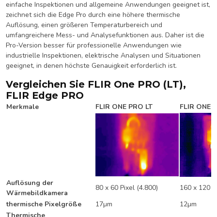
einfache Inspektionen und allgemeine Anwendungen geeignet ist,
zeichnet sich die Edge Pro durch eine höhere thermische
Auflösung, einen größeren Temperaturbereich und
umfangreichere Mess- und Analysefunktionen aus. Daher ist die
Pro-Version besser für professionelle Anwendungen wie
industrielle Inspektionen, elektrische Analysen und Situationen
geeignet, in denen höchste Genauigkeit erforderlich ist.
Vergleichen Sie FLIR One PRO (LT),
FLIR Edge PRO
Merkmale
FLIR ONE PRO LT
FLIR ONE 
Auflösung der
80 x 60 Pixel (4.800)
160 x 120 Pi
Wärmebildkamera
thermische Pixelgröße
17µm
12µm
Thermische