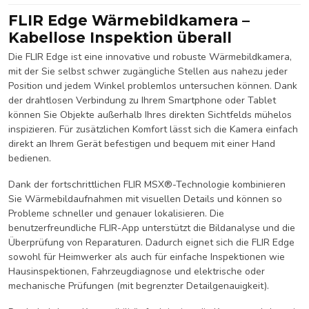
FLIR Edge Wärmebildkamera –
Kabellose Inspektion überall
Die FLIR Edge ist eine innovative und robuste Wärmebildkamera,
mit der Sie selbst schwer zugängliche Stellen aus nahezu jeder
Position und jedem Winkel problemlos untersuchen können. Dank
der drahtlosen Verbindung zu Ihrem Smartphone oder Tablet
können Sie Objekte außerhalb Ihres direkten Sichtfelds mühelos
inspizieren. Für zusätzlichen Komfort lässt sich die Kamera einfach
direkt an Ihrem Gerät befestigen und bequem mit einer Hand
bedienen.
Dank der fortschrittlichen FLIR MSX®-Technologie kombinieren
Sie Wärmebildaufnahmen mit visuellen Details und können so
Probleme schneller und genauer lokalisieren. Die
benutzerfreundliche FLIR-App unterstützt die Bildanalyse und die
Überprüfung von Reparaturen. Dadurch eignet sich die FLIR Edge
sowohl für Heimwerker als auch für einfache Inspektionen wie
Hausinspektionen, Fahrzeugdiagnose und elektrische oder
mechanische Prüfungen (mit begrenzter Detailgenauigkeit).