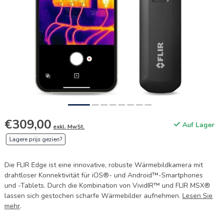
€309,00
Auf Lager
exkl. MwSt.
Lagere prijs gezien?
Die FLIR Edge ist eine innovative, robuste Wärmebildkamera mit
drahtloser Konnektivität für iOS®- und Android™-Smartphones
und -Tablets. Durch die Kombination von VividIR™ und FLIR MSX®
lassen sich gestochen scharfe Wärmebilder aufnehmen.
Lesen Sie
mehr
.