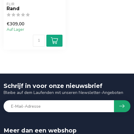
FLIR
Rand
€309,00
Auf Lager
Schrijf in voor onze nieuwsbrief
Bleibe auf dem Laufenden mit unseren Newsletter-Angeboten
Meer dan een webshop