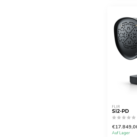
FLIR
Si2-PD
€17.849,0
Auf Lager