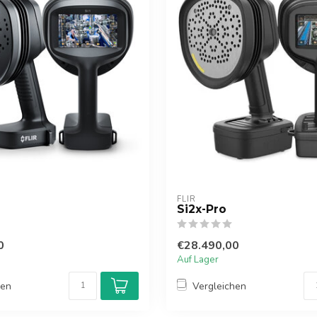
FLIR
Si2x-Pro
0
€28.490,00
Auf Lager
hen
Vergleichen