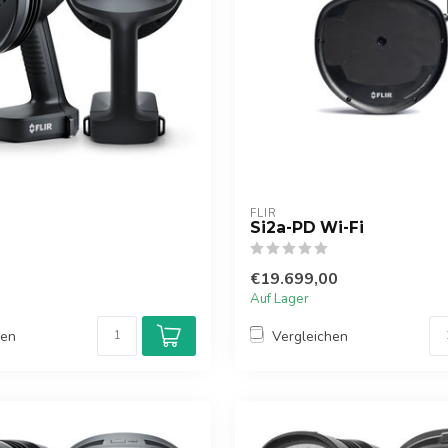
FLIR
Si2a-PD Wi-Fi
€19.699,00
Auf Lager
hen
Vergleichen