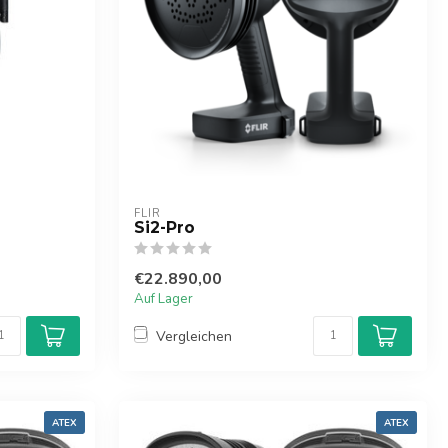
FLIR
Si2-Pro
€22.890,00
Auf Lager
Vergleichen
ATEX
ATEX