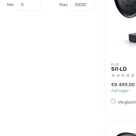
Min
Max
FLIR
Si1-LD
€8.499,00
Auf Lager
Vergleic