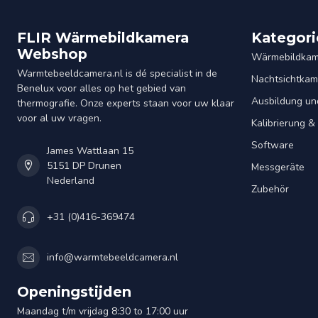
FLIR Wärmebildkamera
Kategori
Webshop
Wärmebildkam
Warmtebeeldcamera.nl is dé specialist in de
Nachtsichtkam
Benelux voor alles op het gebied van
Ausbildung un
thermografie. Onze experts staan voor uw klaar
voor al uw vragen.
Kalibrierung 
Software
James Wattlaan 15
5151 DP Drunen
Messgeräte
Nederland
Zubehör
+31 (0)416-369474
info@warmtebeeldcamera.nl
Openingstijden
Maandag t/m vrijdag 8:30 to 17:00 uur