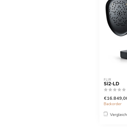
FLIR
Si2-LD
€16.849,0
Backorder
Vergleic