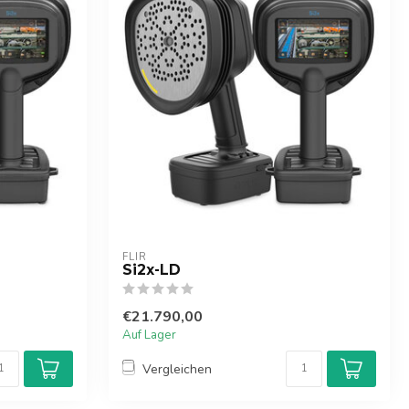
FLIR
Si2x-LD
€21.790,00
Auf Lager
Vergleichen