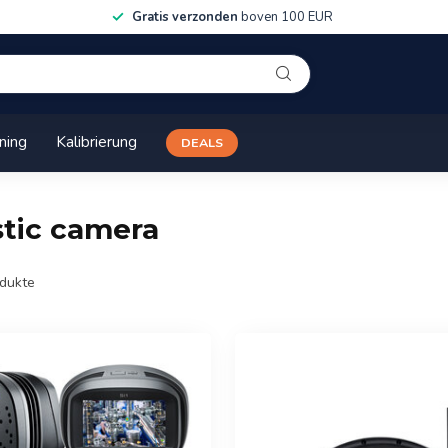
Gratis verzonden
boven 100 EUR
ining
Kalibrierung
DEALS
stic camera
dukte