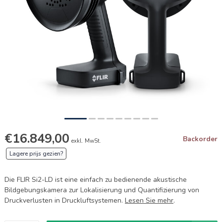
€16.849,00
Backorder
exkl. MwSt.
Lagere prijs gezien?
Die FLIR Si2-LD ist eine einfach zu bedienende akustische
Bildgebungskamera zur Lokalisierung und Quantifizierung von
Druckverlusten in Druckluftsystemen.
Lesen Sie mehr
.