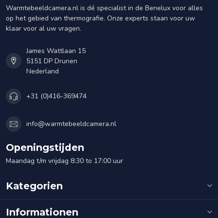
Warmtebeeldcamera.nl is dé specialist in de Benelux voor alles
op het gebied van thermografie. Onze experts staan voor uw
klaar voor al uw vragen.
James Wattlaan 15
5151 DP Drunen
Nederland
+31 (0)416-369474
info@warmtebeeldcamera.nl
Openingstijden
Maandag t/m vrijdag 8:30 to 17:00 uur
Kategorien
Informationen