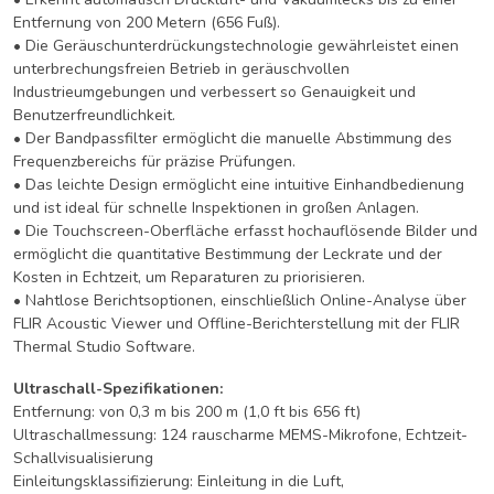
Entfernung von 200 Metern (656 Fuß).
• Die Geräuschunterdrückungstechnologie gewährleistet einen
unterbrechungsfreien Betrieb in geräuschvollen
Industrieumgebungen und verbessert so Genauigkeit und
Benutzerfreundlichkeit.
• Der Bandpassfilter ermöglicht die manuelle Abstimmung des
Frequenzbereichs für präzise Prüfungen.
• Das leichte Design ermöglicht eine intuitive Einhandbedienung
und ist ideal für schnelle Inspektionen in großen Anlagen.
• Die Touchscreen-Oberfläche erfasst hochauflösende Bilder und
ermöglicht die quantitative Bestimmung der Leckrate und der
Kosten in Echtzeit, um Reparaturen zu priorisieren.
• Nahtlose Berichtsoptionen, einschließlich Online-Analyse über
FLIR Acoustic Viewer und Offline-Berichterstellung mit der FLIR
Thermal Studio Software.
Ultraschall-Spezifikationen:
Entfernung: von 0,3 m bis 200 m (1,0 ft bis 656 ft)
Ultraschallmessung: 124 rauscharme MEMS-Mikrofone, Echtzeit-
Schallvisualisierung
Einleitungsklassifizierung: Einleitung in die Luft,