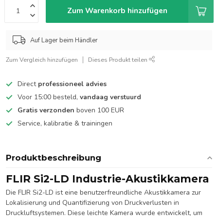
Zum Warenkorb hinzufügen
Auf Lager beim Händler
Zum Vergleich hinzufügen
Dieses Produkt teilen
Direct
professioneel advies
Voor 15:00 besteld,
vandaag verstuurd
Gratis verzonden
boven 100 EUR
Service, kalibratie & trainingen
Produktbeschreibung
FLIR Si2-LD Industrie-Akustikkamera
Die FLIR Si2-LD ist eine benutzerfreundliche Akustikkamera zur
Lokalisierung und Quantifizierung von Druckverlusten in
Druckluftsystemen. Diese leichte Kamera wurde entwickelt, um