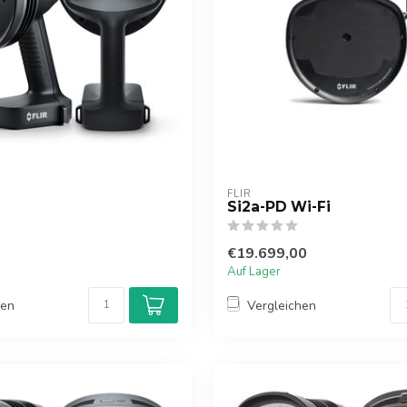
FLIR
Si2a-PD Wi-Fi
€19.699,00
Auf Lager
hen
Vergleichen