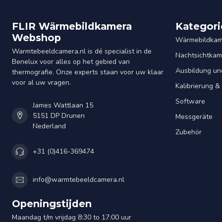
FLIR Wärmebildkamera
Kategori
Webshop
Wärmebildkam
Warmtebeeldcamera.nl is dé specialist in de
Nachtsichtkam
Benelux voor alles op het gebied van
Ausbildung un
thermografie. Onze experts staan voor uw klaar
voor al uw vragen.
Kalibrierung 
Software
James Wattlaan 15
5151 DP Drunen
Messgeräte
Nederland
Zubehör
+31 (0)416-369474
info@warmtebeeldcamera.nl
Openingstijden
Maandag t/m vrijdag 8:30 to 17:00 uur