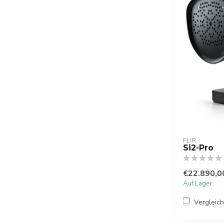
FLIR
Si2-Pro
€22.890,0
Auf Lager
Vergleic