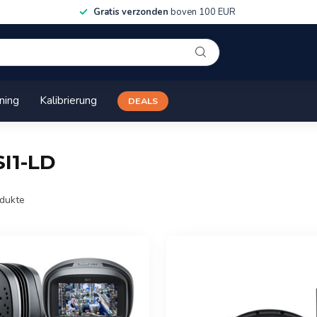
Gratis verzonden
boven 100 EUR
ining
Kalibrierung
DEALS
SI1-LD
dukte