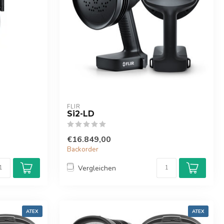
FLIR
Si2-LD
€16.849,00
Backorder
Vergleichen
ATEX
ATEX