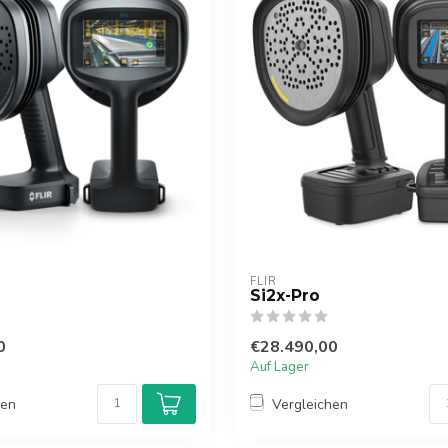
FLIR
Si2x-Pro
0
€28.490,00
Auf Lager
hen
Vergleichen