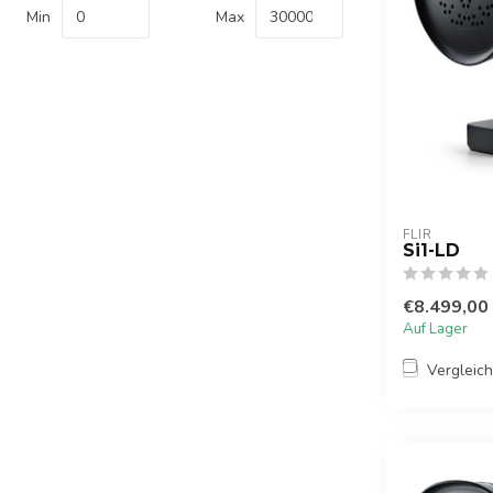
Min
Max
FLIR
Si1-LD
€8.499,00
Auf Lager
Vergleic