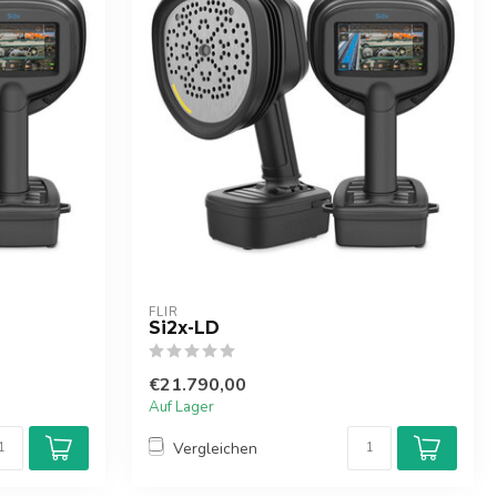
FLIR
Si2x-LD
€21.790,00
Auf Lager
Vergleichen