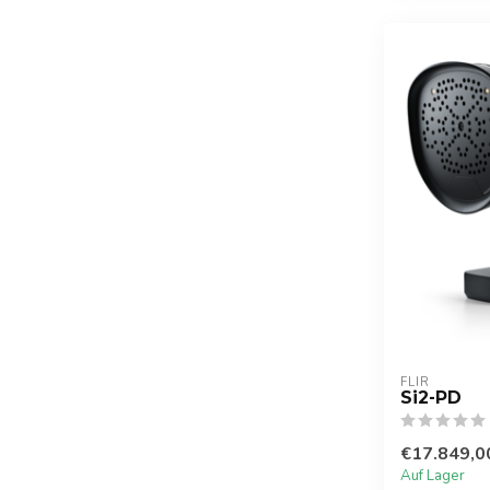
FLIR
Si2-PD
€17.849,0
Auf Lager