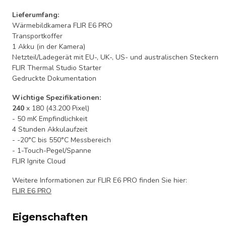
Lieferumfang:
Wärmebildkamera FLIR E6 PRO
Transportkoffer
1 Akku (in der Kamera)
Netzteil/Ladegerät mit EU-, UK-, US- und australischen Steckern
FLIR Thermal Studio Starter
Gedruckte Dokumentation
Wichtige Spezifikationen:
240
x 180 (43.200 Pixel)
- 50 mK Empfindlichkeit
4 Stunden Akkulaufzeit
- -20°C bis 550°C Messbereich
- 1-Touch-Pegel/Spanne
FLIR Ignite Cloud
Weitere Informationen zur FLIR E6 PRO finden Sie hier:
FLIR E6 PRO
Eigenschaften