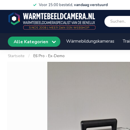
Voor 15:00 besteld,
vandaag verstuurd
Wärmebildungskameras
Tra
Alle Kategorien
Startseite
/
E6 Pro - Ex-Demo