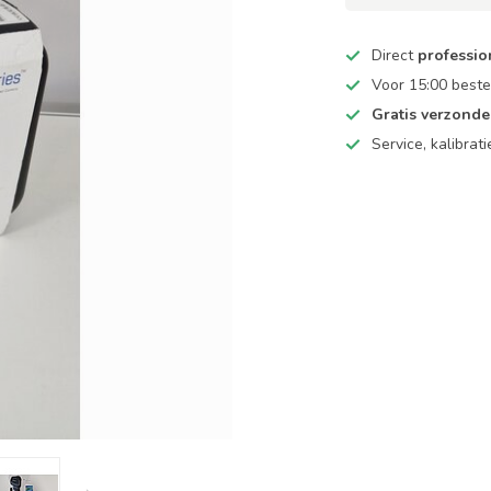
Direct
professio
Voor 15:00 beste
Gratis verzond
Service, kalibrat