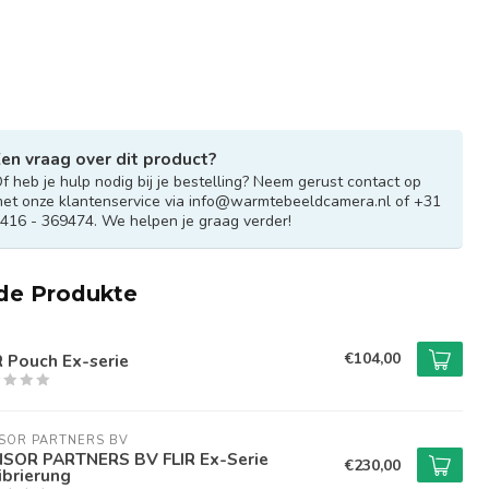
en vraag over dit product?
f heb je hulp nodig bij je bestelling? Neem gerust contact op
et onze klantenservice via
info@warmtebeeldcamera.nl
of +31
416 - 369474. We helpen je graag verder!
de Produkte
€104,00
R Pouch Ex-serie
SOR PARTNERS BV
SOR PARTNERS BV FLIR Ex-Serie
€230,00
ibrierung