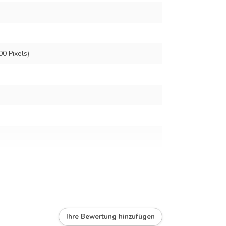
00 Pixels)
screen
Ihre Bewertung hinzufügen