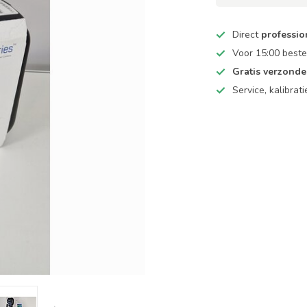
Direct
professio
Voor 15:00 beste
Gratis verzond
Service, kalibrat