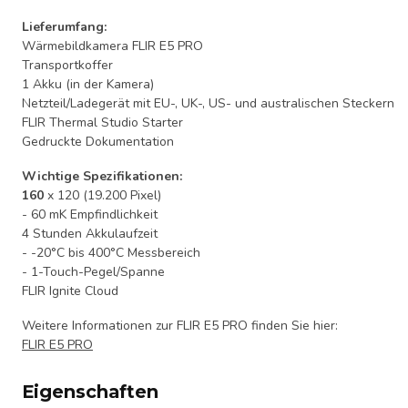
Lieferumfang:
Wärmebildkamera FLIR E5 PRO
Transportkoffer
1 Akku (in der Kamera)
Netzteil/Ladegerät mit EU-, UK-, US- und australischen Steckern
FLIR Thermal Studio Starter
Gedruckte Dokumentation
Wichtige Spezifikationen:
160
x 120 (19.200 Pixel)
- 60 mK Empfindlichkeit
4 Stunden Akkulaufzeit
- -20°C bis 400°C Messbereich
- 1-Touch-Pegel/Spanne
FLIR Ignite Cloud
Weitere Informationen zur FLIR E5 PRO finden Sie hier:
FLIR E5 PRO
Eigenschaften