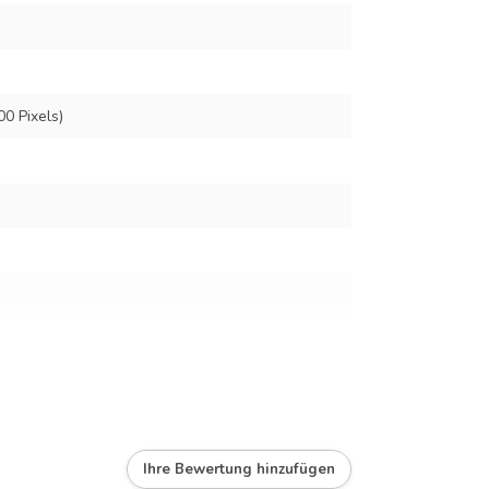
00 Pixels)
screen
Ihre Bewertung hinzufügen