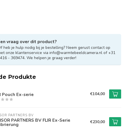
en vraag over dit product?
f heb je hulp nodig bij je bestelling? Neem gerust contact op
et onze klantenservice via
info@warmtebeeldcamera.nl
of +31
416 - 369474. We helpen je graag verder!
de Produkte
€104,00
R Pouch Ex-serie
SOR PARTNERS BV
SOR PARTNERS BV FLIR Ex-Serie
€230,00
ibrierung