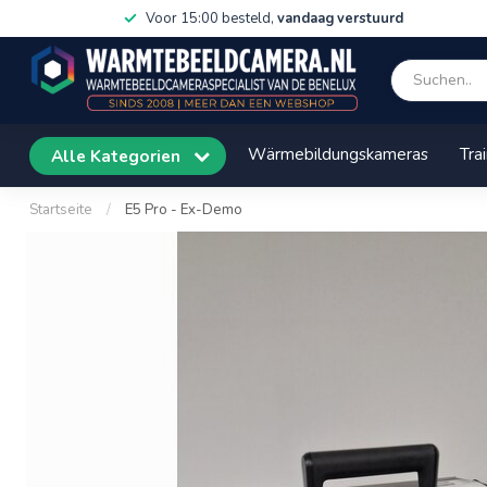
Voor 15:00 besteld,
vandaag verstuurd
Wärmebildungskameras
Tra
Alle Kategorien
Startseite
/
E5 Pro - Ex-Demo