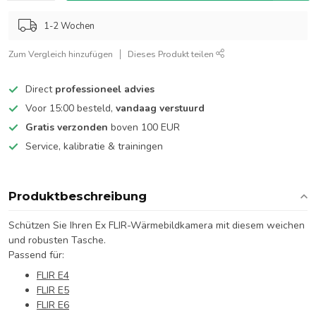
1-2 Wochen
Zum Vergleich hinzufügen
Dieses Produkt teilen
Direct
professioneel advies
Voor 15:00 besteld,
vandaag verstuurd
Gratis verzonden
boven 100 EUR
Service, kalibratie & trainingen
Produktbeschreibung
Schützen Sie Ihren Ex FLIR-Wärmebildkamera mit diesem weichen
und robusten Tasche.
Passend für:
FLIR E4
FLIR E5
FLIR E6