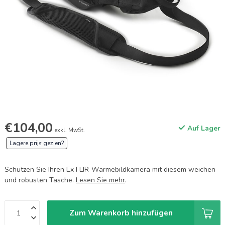
€104,00
Auf Lager
exkl. MwSt.
Lagere prijs gezien?
Schützen Sie Ihren Ex FLIR-Wärmebildkamera mit diesem weichen
und robusten Tasche.
Lesen Sie mehr
.
Zum Warenkorb hinzufügen