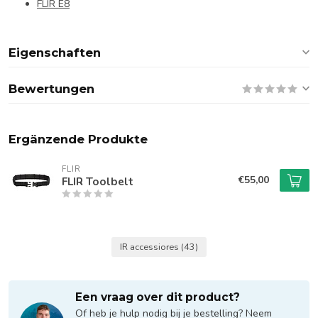
FLIR E8
Eigenschaften
Bewertungen
Ergänzende Produkte
FLIR
€55,00
FLIR Toolbelt
IR accessiores
(43)
Een vraag over dit product?
Of heb je hulp nodig bij je bestelling? Neem