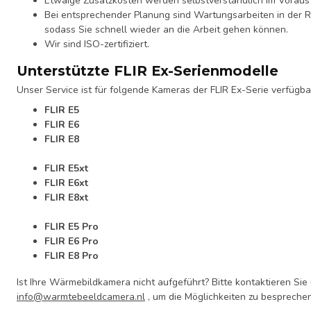
Etwaige Zusatzkosten werden selbstverständlich im Voraus
Bei entsprechender Planung sind Wartungsarbeiten in der R
sodass Sie schnell wieder an die Arbeit gehen können.
Wir sind ISO-zertifiziert.
Unterstützte FLIR Ex-Serienmodelle
Unser Service ist für folgende Kameras der FLIR Ex-Serie verfügba
FLIR E5
FLIR E6
FLIR E8
FLIR E5xt
FLIR E6xt
FLIR E8xt
FLIR E5 Pro
FLIR E6 Pro
FLIR E8 Pro
Ist Ihre Wärmebildkamera nicht aufgeführt? Bitte kontaktieren Sie
info@warmtebeeldcamera.nl
, um die Möglichkeiten zu besprechen