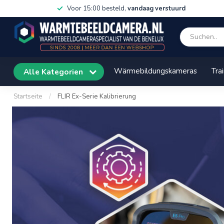
Voor 15:00 besteld,
vandaag verstuurd
Wärmebildungskameras
Tra
Alle Kategorien
Startseite
/
FLIR Ex-Serie Kalibrierung