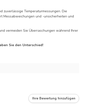
und zuverlässige Temperaturmessungen. Die
dert Messabweichungen und -unsicherheiten und
g und vermeiden Sie Überraschungen während Ihrer
eben Sie den Unterschied!
Ihre Bewertung hinzufügen