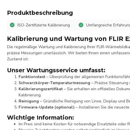
Produktbeschreibung
ISO-Zertifizierte Kalibrierung
Umfangreiche Erfahrung
Kalibrierung und Wartung von FLIR 
Die regelmäßige Wartung und Kalibrierung Ihrer FLIR-Wärmebildkam
präzise Messungen unerlässlich. Wir bieten Ihnen einen umfassend
Zustand ist.
Unser Wartungsservice umfasst:
Funktionstest
– Überprüfung der allgemeinen Funktionsfähi
Schwarzkörper-Temperaturmessung
– Präzise Steuerung
Kalibrierungszertifikat
– Sie erhalten ein offizielles Doku
Kalibrierung.
Reinigung
– Gründliche Reinigung von Linse, Display und B
Firmware-Update (optional)
– Installieren Sie die neueste
Wichtige Information:
Im Preis sind keine Kosten für notwendige Ersatzteile oder 