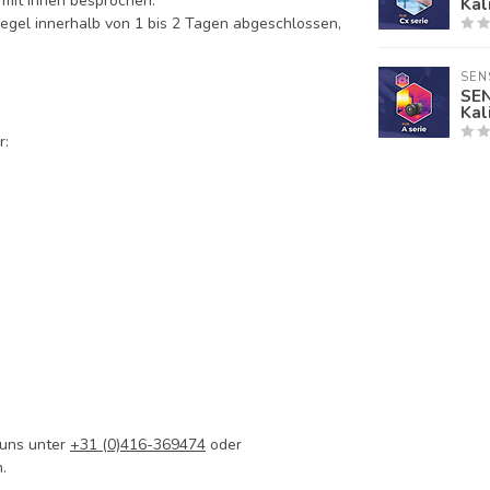
 mit Ihnen besprochen.
Kal
egel innerhalb von 1 bis 2 Tagen abgeschlossen,
SEN
SEN
Kal
r:
 uns unter
+31 (0)416-369474
oder
.