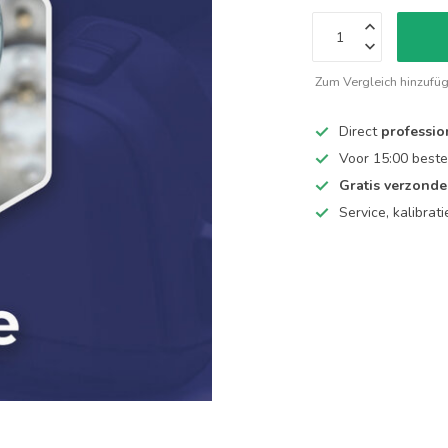
Zum Vergleich hinzufü
Direct
professio
Voor 15:00 beste
Gratis verzond
Service, kalibrat