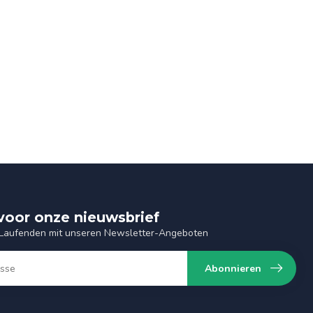
n voor onze nieuwsbrief
 Laufenden mit unseren Newsletter-Angeboten
Abonnieren