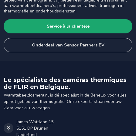
gebied van thermografie. Wij bieden een uitgebreid assortiment
aan warmtebeeldcamera’s, professioneel advies, trainingen in
thermografie en onderhoudsdiensten.
Service à la clientèle
Onderdeel van Sensor Partners BV
Le spécialiste des caméras thermiques
de FLIR en Belgique.
Warmtebeeldcamera.nl is dé specialist in de Benelux voor alles
op het gebied van thermografie. Onze experts staan voor uw
klaar voor al uw vragen.
James Wattlaan 15
5151 DP Drunen
Nederland