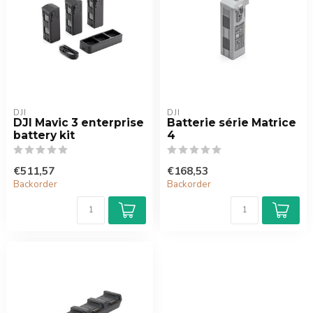
DJI
DJI
DJI Mavic 3 enterprise
Batterie série Matrice
battery kit
4
€511,57
€168,53
Backorder
Backorder