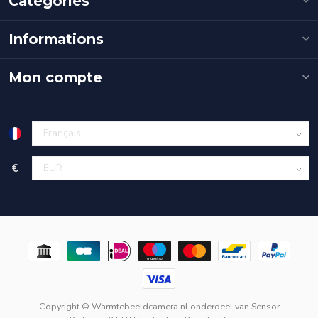
Catégories
Informations
Mon compte
€
Copyright © Warmtebeeldcamera.nl onderdeel van
Sensor