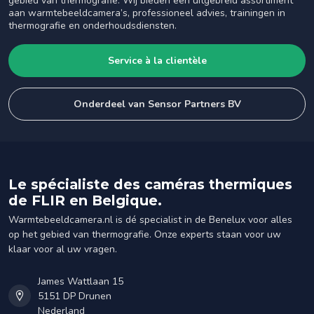
gebied van thermografie. Wij bieden een uitgebreid assortiment
aan warmtebeeldcamera’s, professioneel advies, trainingen in
thermografie en onderhoudsdiensten.
Service à la clientèle
Onderdeel van Sensor Partners BV
Le spécialiste des caméras thermiques
de FLIR en Belgique.
Warmtebeeldcamera.nl is dé specialist in de Benelux voor alles
op het gebied van thermografie. Onze experts staan voor uw
klaar voor al uw vragen.
James Wattlaan 15
5151 DP Drunen
Nederland