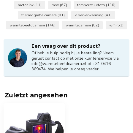
meterlink
(11)
msx
(67)
temperatuurfoto
(130)
thermografie camera
(81)
vloerverwarming
(41)
warmtebeeldcamera
(146)
warmtecamera
(82)
wifi
(51)
Een vraag over dit product?
Of heb je hulp nodig bij je bestelling? Neem
gerust contact op met onze klantenservice via
info@warmtebeeldcamera.nl
of +31 0416 -
369474. We helpen je graag verder!
Zuletzt angesehen