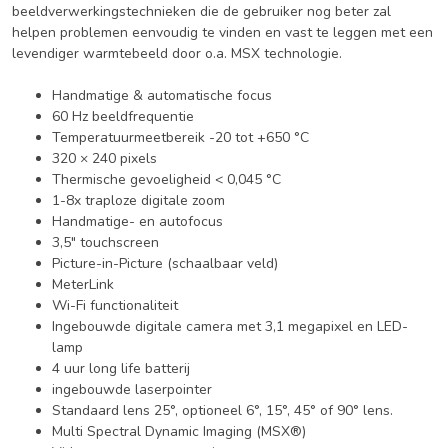
beeldverwerkingstechnieken die de gebruiker nog beter zal
helpen problemen eenvoudig te vinden en vast te leggen met een
levendiger warmtebeeld door o.a. MSX technologie.
Handmatige & automatische focus
60 Hz beeldfrequentie
Temperatuurmeetbereik -20 tot +650 °C
320 × 240 pixels
Thermische gevoeligheid < 0,045 °C
1-8x traploze digitale zoom
Handmatige- en autofocus
3,5" touchscreen
Picture-in-Picture (schaalbaar veld)
MeterLink
Wi-Fi functionaliteit
Ingebouwde digitale camera met 3,1 megapixel en LED-
lamp
4 uur long life batterij
ingebouwde laserpointer
Standaard lens 25°, optioneel 6°, 15°, 45° of 90° lens.
Multi Spectral Dynamic Imaging (MSX®)