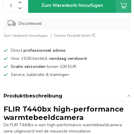
Zum Warenkorb hinzufügen
Discontinued
Zum Vergleich hinzufügen
Dieses Produkt teilen
Direct
professioneel advies
Voor 15:00 besteld,
vandaag verstuurd
Gratis verzonden
boven 100 EUR
Service, kalibratie & trainingen
Produktbeschreibung
FLIR T440bx high-performance
warmtebeeldcamera
De FLIR T440bx is een high-performance warmtebeeldcamera
serie uitgevoerd met de nieuwste innovatieve