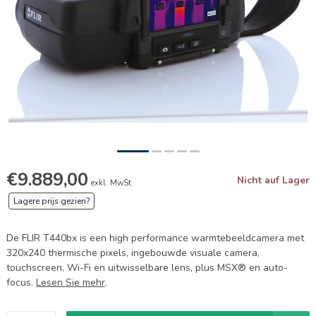
€9.889,00
Nicht auf Lager
exkl. MwSt.
Lagere prijs gezien?
De FLIR T440bx is een high performance warmtebeeldcamera met
320x240 thermische pixels, ingebouwde visuale camera,
touchscreen, Wi-Fi en uitwisselbare lens, plus MSX® en auto-
focus.
Lesen Sie mehr
.