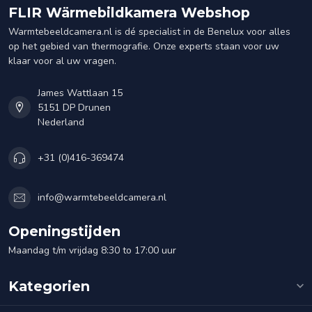
FLIR Wärmebildkamera Webshop
Warmtebeeldcamera.nl is dé specialist in de Benelux voor alles
op het gebied van thermografie. Onze experts staan voor uw
klaar voor al uw vragen.
James Wattlaan 15
5151 DP Drunen
Nederland
+31 (0)416-369474
info@warmtebeeldcamera.nl
Openingstijden
Maandag t/m vrijdag 8:30 to 17:00 uur
Kategorien