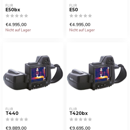
FLIR
FLIR
E50bx
E50
€4.995,00
€4.995,00
Nicht auf Lager
Nicht auf Lager
FLIR
FLIR
T440
T420bx
€9.889,00
€9.695,00