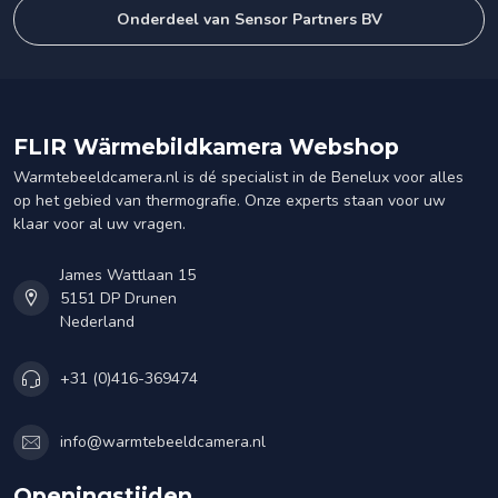
Onderdeel van Sensor Partners BV
FLIR Wärmebildkamera Webshop
Warmtebeeldcamera.nl is dé specialist in de Benelux voor alles
op het gebied van thermografie. Onze experts staan voor uw
klaar voor al uw vragen.
James Wattlaan 15
5151 DP Drunen
Nederland
+31 (0)416-369474
info@warmtebeeldcamera.nl
Openingstijden