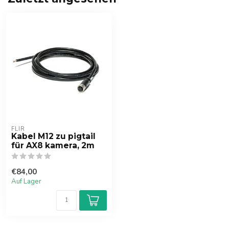
FLIR
Kabel M12 zu pigtail
für AX8 kamera, 2m
€84,00
Auf Lager