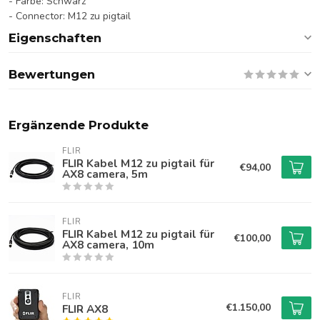
- Farbe: Schwarz
- Connector: M12 zu pigtail
Eigenschaften
Bewertungen
Ergänzende Produkte
FLIR
FLIR Kabel M12 zu pigtail für
€94,00
AX8 camera, 5m
FLIR
FLIR Kabel M12 zu pigtail für
€100,00
AX8 camera, 10m
FLIR
€1.150,00
FLIR AX8