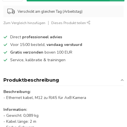
Verschickt am gleichen Tag (Arbeitstag)
Zum Vergleich hinzufügen
Dieses Produkt teilen
Direct
professioneel advies
Voor 15:00 besteld,
vandaag verstuurd
Gratis verzonden
boven 100 EUR
Service, kalibratie & trainingen
Produktbeschreibung
Beschreibung:
- Ethernet kabel, M12 zu RJ45 für Ax8 Kamera
Information:
-
Gewicht: 0,089 kg
- Kabel länge: 2 m