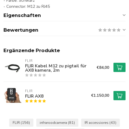
- Farbe: Schwarz
- Connector: M12 zu RJ45
Eigenschaften
Bewertungen
Ergänzende Produkte
FLIR
FLIR Kabel M12 zu pigtail für
€84,00
AX8 kamera, 2m
FLIR
€1.150,00
FLIR AX8
FLIR
(156)
infraroodcamera
(81)
IR accessiores
(43)