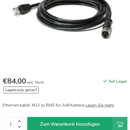
€84,00
Auf Lager
exkl. MwSt.
Lagere prijs gezien?
Ethernet kabel, M12 zu RJ45 für Ax8 Kamera
Lesen Sie mehr
.
Zum Warenkorb hinzufügen