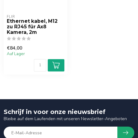
FLIR
Ethernet kabel, M12
zu RJ45 für Ax8
Kamera, 2m
€84,00
Auf Lager
Schrijf in voor onze nieuwsbrief
Bleibe auf dem Laufenden mit unseren Newsletter-Angeboten