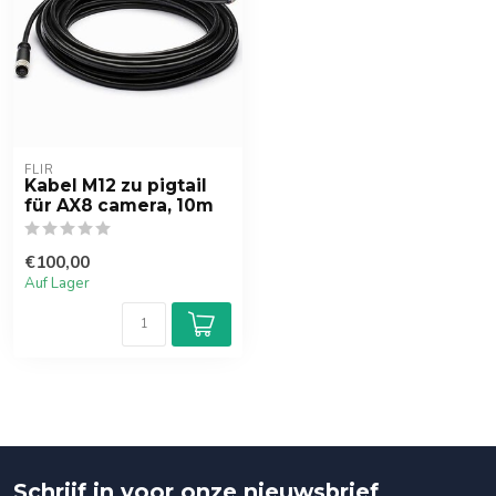
FLIR
Kabel M12 zu pigtail
für AX8 camera, 10m
€100,00
Auf Lager
Schrijf in voor onze nieuwsbrief