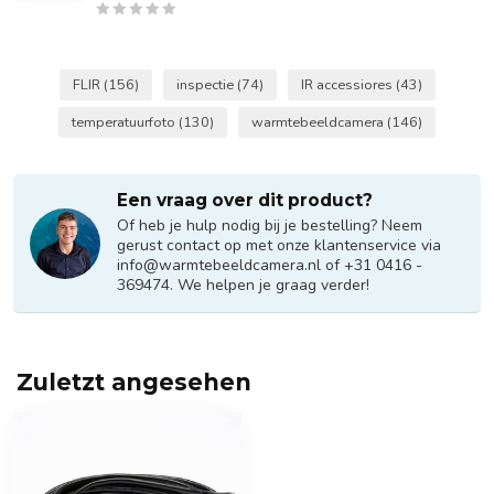
FLIR
(156)
inspectie
(74)
IR accessiores
(43)
temperatuurfoto
(130)
warmtebeeldcamera
(146)
Een vraag over dit product?
Of heb je hulp nodig bij je bestelling? Neem
gerust contact op met onze klantenservice via
info@warmtebeeldcamera.nl
of +31 0416 -
369474. We helpen je graag verder!
Zuletzt angesehen