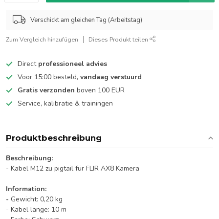
Verschickt am gleichen Tag (Arbeitstag)
Zum Vergleich hinzufügen
Dieses Produkt teilen
Direct
professioneel advies
Voor 15:00 besteld,
vandaag verstuurd
Gratis verzonden
boven 100 EUR
Service, kalibratie & trainingen
Produktbeschreibung
Beschreibung:
- Kabel M12 zu pigtail für FLIR AX8 Kamera
Information:
-
Gewicht: 0,20 kg
- Kabel länge: 10 m