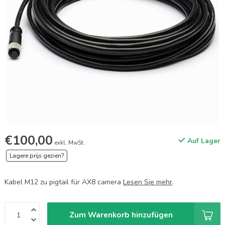
€100,00
Auf Lager
exkl. MwSt.
Lagere prijs gezien?
Kabel M12 zu pigtail für AX8 camera
Lesen Sie mehr
.
Zum Warenkorb hinzufügen