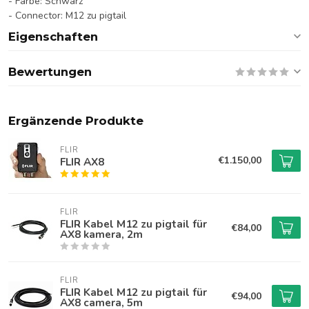
- Farbe: Schwarz
- Connector: M12 zu pigtail
Eigenschaften
Bewertungen
Ergänzende Produkte
FLIR
€1.150,00
FLIR AX8
FLIR
FLIR Kabel M12 zu pigtail für
€84,00
AX8 kamera, 2m
FLIR
FLIR Kabel M12 zu pigtail für
€94,00
AX8 camera, 5m