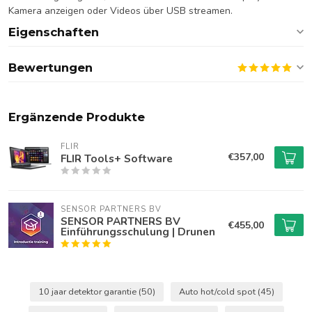
Kamera anzeigen oder Videos über USB streamen.
Eigenschaften
Bewertungen
Ergänzende Produkte
FLIR
€357,00
FLIR Tools+ Software
SENSOR PARTNERS BV
SENSOR PARTNERS BV
€455,00
Einführungsschulung | Drunen
10 jaar detektor garantie
(50)
Auto hot/cold spot
(45)