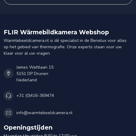
FLIR Wärmebildkamera Webshop
Warmtebeeldcamera.nl is dé specialist in de Benelux voor alles
op het gebied van thermografie. Onze experts staan voor uw
klaar voor al uw vragen.
James Wattlaan 15
5151 DP Drunen
Nederland
+31 (0)416-369474
info@warmtebeeldcamera.nl
Openingstijden
Maandag t/m vrijdag 8:30 to 17:00 uur