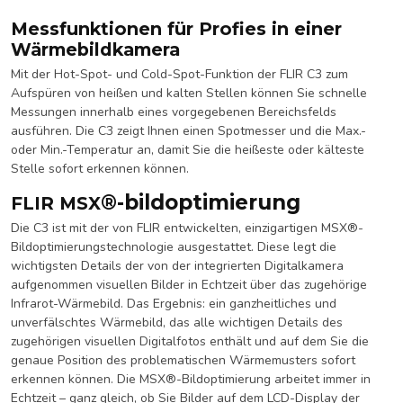
Messfunktionen für Profies in einer
Wärmebildkamera
Mit der Hot-Spot- und Cold-Spot-Funktion der FLIR C3 zum
Aufspüren von heißen und kalten Stellen können Sie schnelle
Messungen innerhalb eines vorgegebenen Bereichsfelds
ausführen. Die C3 zeigt Ihnen einen Spotmesser und die Max.-
oder Min.-Temperatur an, damit Sie die heißeste oder kälteste
Stelle sofort erkennen können.
®
-bildoptimierung
FLIR MSX
Die C3 ist mit der von FLIR entwickelten, einzigartigen MSX®-
Bildoptimierungstechnologie ausgestattet. Diese legt die
wichtigsten Details der von der integrierten Digitalkamera
aufgenommen visuellen Bilder in Echtzeit über das zugehörige
Infrarot-Wärmebild. Das Ergebnis: ein ganzheitliches und
unverfälschtes Wärmebild, das alle wichtigen Details des
zugehörigen visuellen Digitalfotos enthält und auf dem Sie die
genaue Position des problematischen Wärmemusters sofort
erkennen können. Die MSX®-Bildoptimierung arbeitet immer in
Echtzeit – ganz gleich, ob Sie Bilder auf dem LCD-Display der