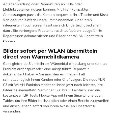
Anlagenwartung oder Reparaturen an HLK- oder
Elektriksystemen nutzen können. Mit ihren kompakten
Abmessungen passt die Kamera bequem in Ihre Tasche und lässt
sich dadurch einfach überall mit hinnehmen. Über ihren
integrierten Touchscreen lässt sie sich kinderleicht bedienen,
damit Sie verborgene Probleme rasch aufspüren, ausgeführte
Reparaturen dokumentieren und Bilder per WLAN übermitteln
können.
Bilder sofort per WLAN übermitteln
direct von Wärmebildkamera
Ganz gleich, ob Sie mit Ihrem Wärmebild ein bislang unerkanntes
Problem aufgespürt oder eine ausgeführte Reparatur
dokumentiert haben – Sie möchten es in jedem Fall
schnellstmöglich Ihrem Kunden oder Chef zeigen. Die neue FLIR
C3 mit WLAN-Funktion macht es Ihnen jetzt noch leichter, Ihre
Bilder zu übermitteln. Verbinden Sie Ihre C3 einfach über die
kostenlose FLIR Tools Mobile App mit Ihrem Smartphone oder
Tablet, um Ihre Bilder hochzuladen oder einen Bericht zu erstellen
und anschließend sofort von Ihrem aktuellen Einsatzort zu
versenden.