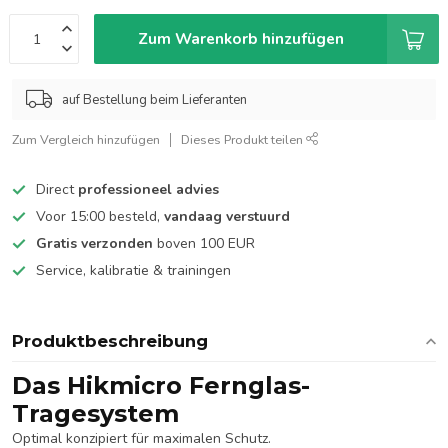
Zum Warenkorb hinzufügen
auf Bestellung beim Lieferanten
Zum Vergleich hinzufügen
Dieses Produkt teilen
Direct
professioneel advies
Voor 15:00 besteld,
vandaag verstuurd
Gratis verzonden
boven 100 EUR
Service, kalibratie & trainingen
Produktbeschreibung
Das Hikmicro Fernglas-
Tragesystem
Optimal konzipiert für maximalen Schutz.