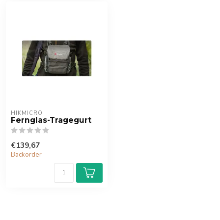
HIKMICRO
Fernglas-Tragegurt
€139,67
Backorder