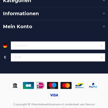
Kategorien
Informationen
Mein Konto
€
Copyright © Warmtebeeldcamera.nl onderdeel van
Sensor