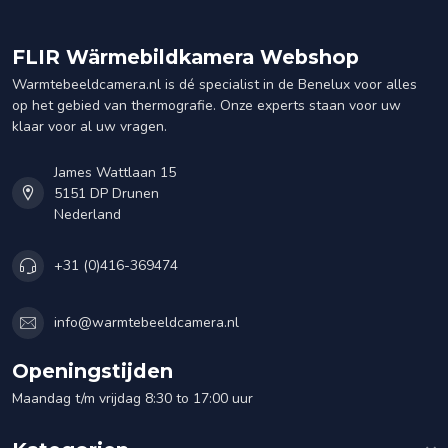
FLIR Wärmebildkamera Webshop
Warmtebeeldcamera.nl is dé specialist in de Benelux voor alles
op het gebied van thermografie. Onze experts staan voor uw
klaar voor al uw vragen.
James Wattlaan 15
5151 DP Drunen
Nederland
+31 (0)416-369474
info@warmtebeeldcamera.nl
Openingstijden
Maandag t/m vrijdag 8:30 to 17:00 uur