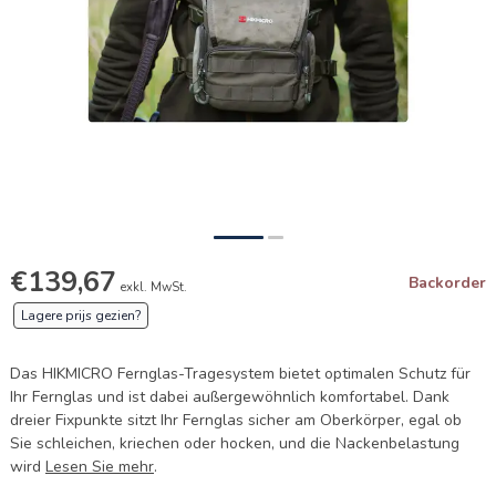
€139,67
Backorder
exkl. MwSt.
Lagere prijs gezien?
Das HIKMICRO Fernglas-Tragesystem bietet optimalen Schutz für
Ihr Fernglas und ist dabei außergewöhnlich komfortabel. Dank
dreier Fixpunkte sitzt Ihr Fernglas sicher am Oberkörper, egal ob
Sie schleichen, kriechen oder hocken, und die Nackenbelastung
wird
Lesen Sie mehr
.