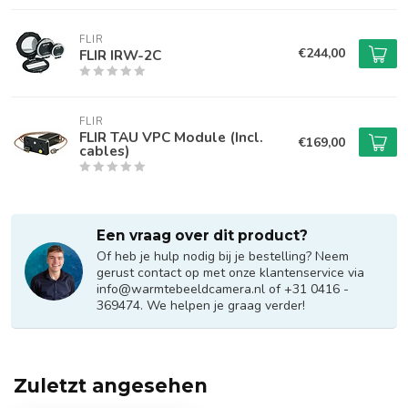
FLIR
€244,00
FLIR IRW-2C
FLIR
FLIR TAU VPC Module (Incl.
€169,00
cables)
Een vraag over dit product?
Of heb je hulp nodig bij je bestelling? Neem
gerust contact op met onze klantenservice via
info@warmtebeeldcamera.nl
of +31 0416 -
369474. We helpen je graag verder!
Zuletzt angesehen