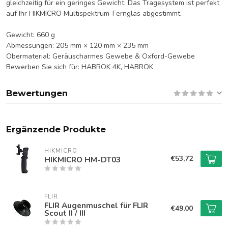
gleichzeitig für ein geringes Gewicht. Das Tragesystem ist perfekt
auf Ihr HIKMICRO Multispektrum-Fernglas abgestimmt.
Gewicht: 660 g
Abmessungen: 205 mm × 120 mm × 235 mm
Obermaterial:
Geräuscharmes Gewebe & Oxford-Gewebe
Bewerben Sie sich für: HABROK 4K, HABROK
Bewertungen
Ergänzende Produkte
HIKMICRO
€53,72
HIKMICRO HM-DT03
FLIR
FLIR Augenmuschel für FLIR
€49,00
Scout II / III