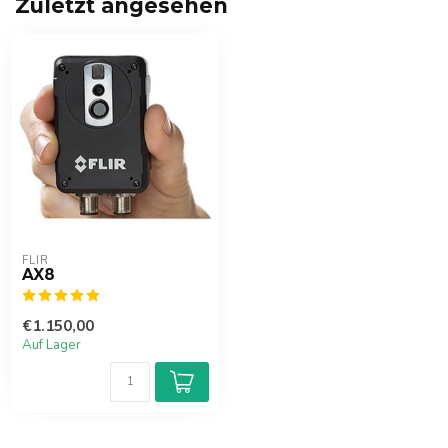
Zuletzt angesehen
FLIR
AX8
€1.150,00
Auf Lager