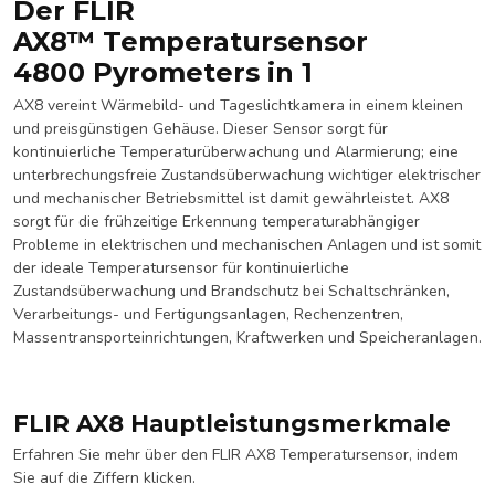
Der FLIR
AX8™ Temperatursensor
4800 Pyrometers in 1
AX8 vereint Wärmebild- und Tageslichtkamera in einem kleinen
und preisgünstigen Gehäuse. Dieser Sensor sorgt für
kontinuierliche Temperaturüberwachung und Alarmierung; eine
unterbrechungsfreie Zustandsüberwachung wichtiger elektrischer
und mechanischer Betriebsmittel ist damit gewährleistet. AX8
sorgt für die frühzeitige Erkennung temperaturabhängiger
Probleme in elektrischen und mechanischen Anlagen und ist somit
der ideale Temperatursensor für kontinuierliche
Zustandsüberwachung und Brandschutz bei Schaltschränken,
Verarbeitungs- und Fertigungsanlagen, Rechenzentren,
Massentransporteinrichtungen, Kraftwerken und Speicheranlagen.
FLIR AX8 Hauptleistungsmerkmale
Erfahren Sie mehr über den FLIR AX8 Temperatursensor, indem
Sie auf die Ziffern klicken.