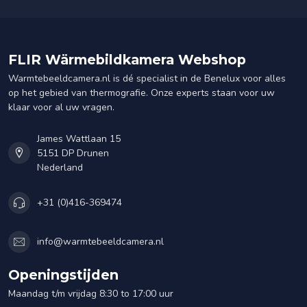
FLIR Wärmebildkamera Webshop
Warmtebeeldcamera.nl is dé specialist in de Benelux voor alles
op het gebied van thermografie. Onze experts staan voor uw
klaar voor al uw vragen.
James Wattlaan 15
5151 DP Drunen
Nederland
+31 (0)416-369474
info@warmtebeeldcamera.nl
Openingstijden
Maandag t/m vrijdag 8:30 to 17:00 uur