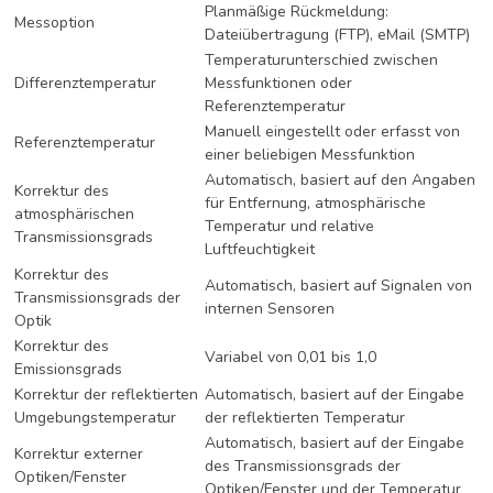
Planmäßige Rückmeldung:
Messoption
Dateiübertragung (FTP), eMail (SMTP)
Temperaturunterschied zwischen
Differenztemperatur
Messfunktionen oder
Referenztemperatur
Manuell eingestellt oder erfasst von
Referenztemperatur
einer beliebigen Messfunktion
Automatisch, basiert auf den Angaben
Korrektur des
für Entfernung, atmosphärische
atmosphärischen
Temperatur und relative
Transmissionsgrads
Luftfeuchtigkeit
Korrektur des
Automatisch, basiert auf Signalen von
Transmissionsgrads der
internen Sensoren
Optik
Korrektur des
Variabel von 0,01 bis 1,0
Emissionsgrads
Korrektur der reflektierten
Automatisch, basiert auf der Eingabe
Umgebungstemperatur
der reflektierten Temperatur
Automatisch, basiert auf der Eingabe
Korrektur externer
des Transmissionsgrads der
Optiken/Fenster
Optiken/Fenster und der Temperatur