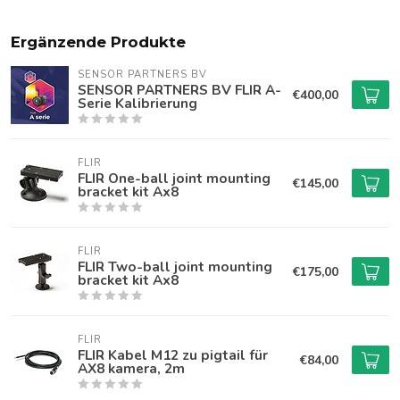
Ergänzende Produkte
SENSOR PARTNERS BV
SENSOR PARTNERS BV FLIR A-
€400,00
Serie Kalibrierung
FLIR
FLIR One-ball joint mounting
€145,00
bracket kit Ax8
FLIR
FLIR Two-ball joint mounting
€175,00
bracket kit Ax8
FLIR
FLIR Kabel M12 zu pigtail für
€84,00
AX8 kamera, 2m