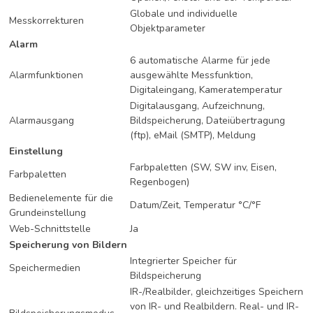
Globale und individuelle
Messkorrekturen
Objektparameter
Alarm
6 automatische Alarme für jede
Alarmfunktionen
ausgewählte Messfunktion,
Digitaleingang, Kameratemperatur
Digitalausgang, Aufzeichnung,
Alarmausgang
Bildspeicherung, Dateiübertragung
(ftp), eMail (SMTP), Meldung
Einstellung
Farbpaletten (SW, SW inv, Eisen,
Farbpaletten
Regenbogen)
Bedienelemente für die
Datum/Zeit, Temperatur °C/°F
Grundeinstellung
Web-Schnittstelle
Ja
Speicherung von Bildern
Integrierter Speicher für
Speichermedien
Bildspeicherung
IR-/Realbilder, gleichzeitiges Speichern
von IR- und Realbildern. Real- und IR-