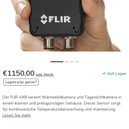
€1150,00
Auf Lager
exkl. MwSt.
Lagere prijs gezien?
Der FLIR AX8 vereint Wärmebildkamera und Tageslichtkamera in
einem kleinen und preisgünstigen Gehäuse. Dieser Sensor sorgt
für kontinuierliche Temperaturüberwachung und Alarmierung
Lesen Sie mehr
.