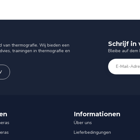
Schrijf i
d van thermografie. Wij bieden een
Bleibe auf dem
vies, trainingen in thermografie en
V
en
Informationen
eras
Über uns
eras
Lieferbedingungen