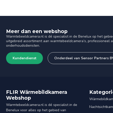
Meer dan een webshop
Warmtebeeldcamera.nl is dé specialist in de Benelux op het gebie
uitgebreid assortiment aan warmtebeeldcamera’s, professioneel ad
onderhoudsdiensten.
Kundendienst
Onderdeel van Sensor Partners B
FLIR Wärmebildkamera
Kategori
Webshop
Wärmebildkam
Warmtebeeldcamera.nl is dé specialist in de
Nachtsichtkam
Benelux voor alles op het gebied van