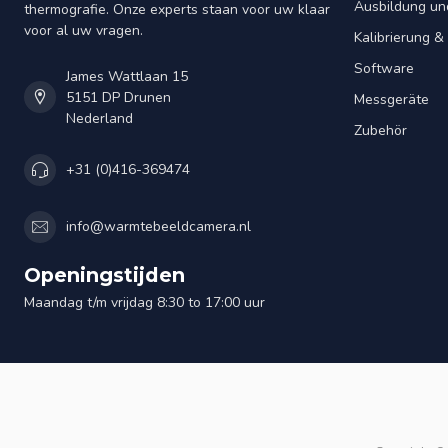
Ausbildung un
thermografie. Onze experts staan voor uw klaar
voor al uw vragen.
Kalibrierung 
Software
James Wattlaan 15
5151 DP Drunen
Messgeräte
Nederland
Zubehör
+31 (0)416-369474
info@warmtebeeldcamera.nl
Openingstijden
Maandag t/m vrijdag 8:30 to 17:00 uur