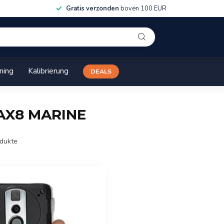
Gratis verzonden
boven 100 EUR
ining
Kalibrierung
DEALS
R AX8 MARINE
dukte