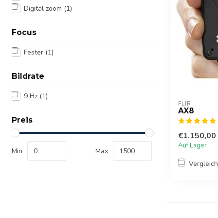
Digital zoom
(1)
Focus
Fester
(1)
Bildrate
9 Hz
(1)
FLIR
AX8
Preis
€1.150,00
Auf Lager
Min
Max
Vergleic