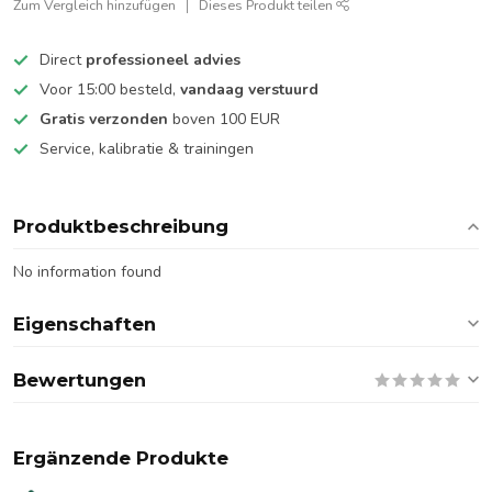
Zum Vergleich hinzufügen
Dieses Produkt teilen
Direct
professioneel advies
Voor 15:00 besteld,
vandaag verstuurd
Gratis verzonden
boven 100 EUR
Service, kalibratie & trainingen
Produktbeschreibung
No information found
Eigenschaften
Bewertungen
Ergänzende Produkte