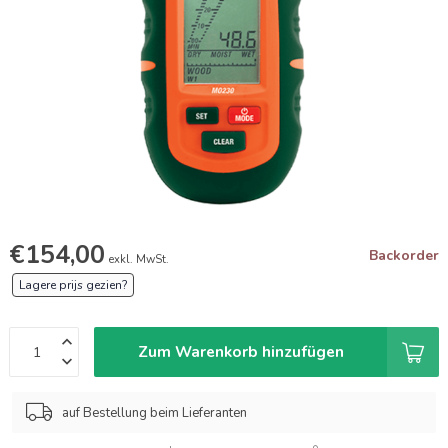
€154,00
Backorder
exkl. MwSt.
Lagere prijs gezien?
Zum Warenkorb hinzufügen
auf Bestellung beim Lieferanten