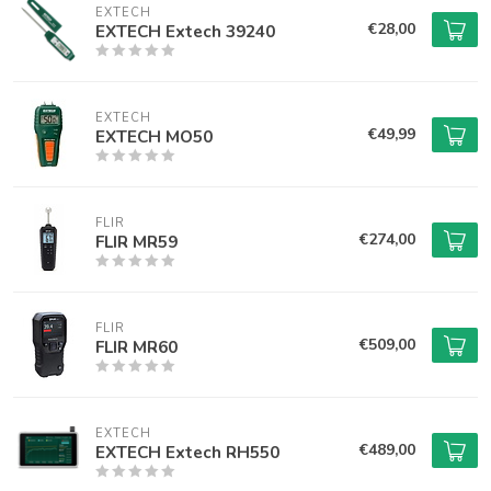
EXTECH
€28,00
EXTECH Extech 39240
EXTECH
€49,99
EXTECH MO50
FLIR
€274,00
FLIR MR59
FLIR
€509,00
FLIR MR60
EXTECH
€489,00
EXTECH Extech RH550