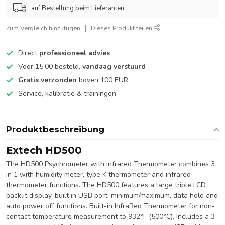
auf Bestellung beim Lieferanten
Zum Vergleich hinzufügen
Dieses Produkt teilen
Direct
professioneel advies
Voor 15:00 besteld,
vandaag verstuurd
Gratis verzonden
boven 100 EUR
Service, kalibratie & trainingen
Produktbeschreibung
Extech HD500
The HD500 Psychrometer with Infrared Thermometer combines 3
in 1 with humidity meter, type K thermometer and infrared
thermometer functions. The HD500 features a large triple LCD
backlit display, built in USB port, minimum/maximum, data hold and
auto power off functions. Built-in InfraRed Thermometer for non-
contact temperature measurement to 932°F (500°C). Includes a 3