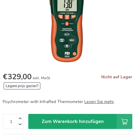
€329,00
Nicht auf Lager
exkl. MwSt.
Lagere prijs gezien?
Psychrometer with InfraRed Thermometer
Lesen Sie mehr
.
Zum Warenkorb hinzufügen