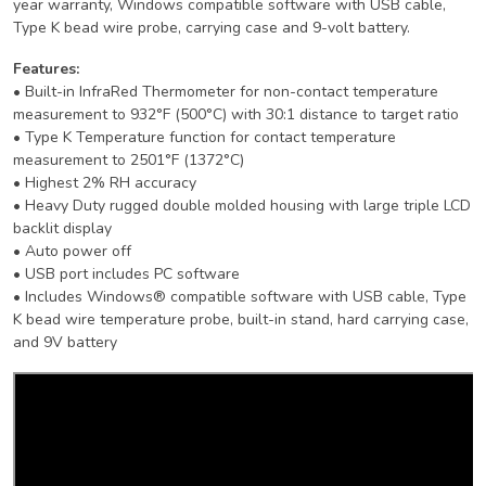
year warranty, Windows compatible software with USB cable,
Type K bead wire probe, carrying case and 9-volt battery.
Features:
• Built-in InfraRed Thermometer for non-contact temperature
measurement to 932°F (500°C) with 30:1 distance to target ratio
• Type K Temperature function for contact temperature
measurement to 2501°F (1372°C)
• Highest 2% RH accuracy
• Heavy Duty rugged double molded housing with large triple LCD
backlit display
• Auto power off
• USB port includes PC software
• Includes Windows® compatible software with USB cable, Type
K bead wire temperature probe, built-in stand, hard carrying case,
and 9V battery