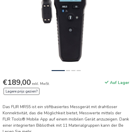
€189,00
Auf Lager
exkl. MwSt.
Lagere prijs gezien?
Das FLIR MR55 ist ein stiftbasiertes Messgerät mit drahtloser
Konnektivität, das die Möglichkeit bietet, Messwerte mittels der
FLIR Tools® Mobile App auf einem mobilen Gerät anzuzeigen. Dank
einer integrierten Bibliothek mit 11 Materialgruppen kann der Be
Lesen Sie mehr
.