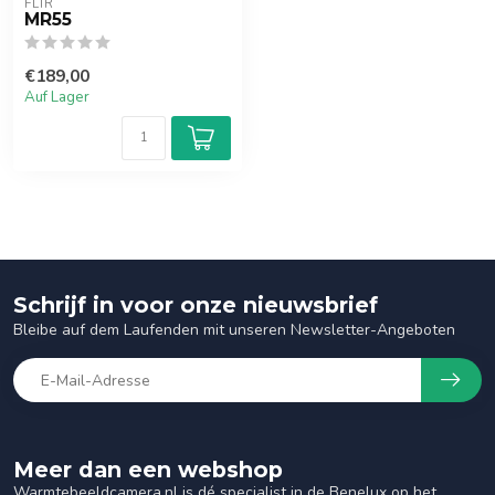
FLIR
MR55
€189,00
Auf Lager
Schrijf in voor onze nieuwsbrief
Bleibe auf dem Laufenden mit unseren Newsletter-Angeboten
Meer dan een webshop
Warmtebeeldcamera.nl is dé specialist in de Benelux op het