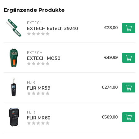
Ergänzende Produkte
EXTECH
€28,00
EXTECH Extech 39240
EXTECH
€49,99
EXTECH MO50
FLIR
€274,00
FLIR MR59
FLIR
€509,00
FLIR MR60