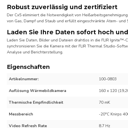
Robust zuverlässig und zertifiziert
Der Cx5 eliminiert die Notwendigkeit von Heißarbeitsgenehmigun
von Gas, Dampf und Staub und erfüllt eingeschränkte Atem- und 
Laden Sie Ihre Daten sofort hoch und 
Laden Sie Daten, Bilder und Dateien drahtlos in die FLIR Ignite™-
synchronisieren Sie die Kamera mit der FLIR Thermal Studio-Softw
Analyse und Berichterstellung.
Eigenschaften
Artikelnummer:
100-0803
Auflösung Wärmebildkamera
160 x 120 (19,2
Thermische Empfindlichkeit
70 mK
Messbereich
-20°C Knirps 4
Video Refresh Rate
8.7 Hz