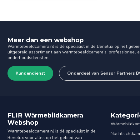
Meer dan een webshop
Warmtebeeldcamera.nl is dé specialist in de Benelux op het gebie
uitgebreid assortiment aan warmtebeeldcamera’s, professioneel ad
onderhoudsdiensten.
Kundendienst
Onderdeel van Sensor Partners B
FLIR Wärmebildkamera
Kategori
Webshop
Wärmebildkam
Warmtebeeldcamera.nl is dé specialist in de
Nachtsichtkam
Benelux voor alles op het gebied van