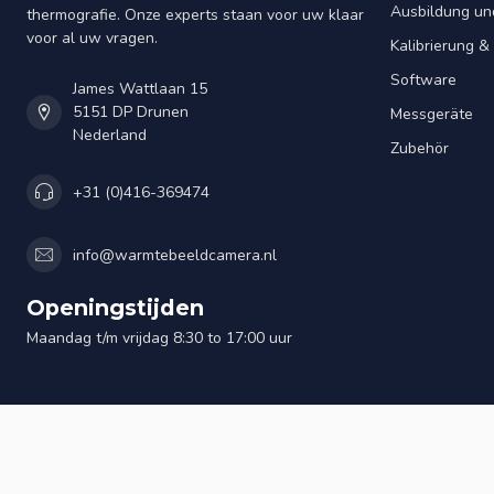
Ausbildung un
thermografie. Onze experts staan voor uw klaar
voor al uw vragen.
Kalibrierung 
Software
James Wattlaan 15
5151 DP Drunen
Messgeräte
Nederland
Zubehör
+31 (0)416-369474
info@warmtebeeldcamera.nl
Openingstijden
Maandag t/m vrijdag 8:30 to 17:00 uur