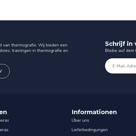
Schrijf i
d van thermografie. Wij bieden een
Bleibe auf dem
vies, trainingen in thermografie en
V
en
Informationen
eras
Über uns
eras
Lieferbedingungen