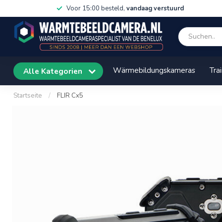
Voor 15:00 besteld,
vandaag verstuurd
Wärmebildungskameras
Tra
Alle Kategorien
Startseite
/
FLIR Cx5