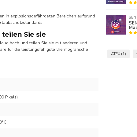
gen in explosionsgefährdeten Bereichen aufgrund
SEN
Staubschutzstandards.
SEN
Maa
teilen Sie sie
Cloud hoch und teilen Sie sie mit anderen und
are für die leistungsfähigste thermografische
ATEX
(1)
00 Pixels)
00°C