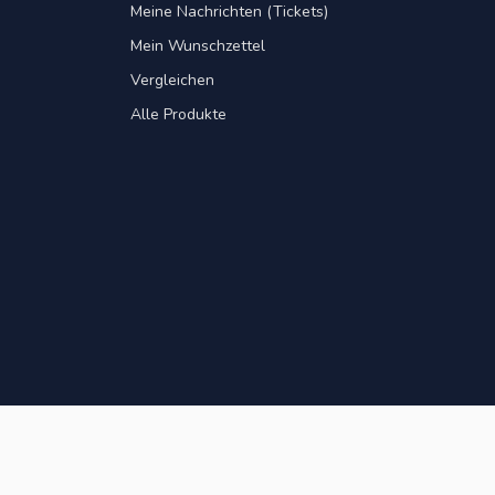
Meine Nachrichten (Tickets)
Mein Wunschzettel
Vergleichen
Alle Produkte