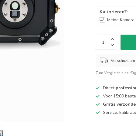
Kalibrieren?:
Meine Kamera k
Verschickt am 
Zum Vergleich hinzufü
Direct
professio
Voor 15:00 beste
Gratis verzond
Service, kalibrat