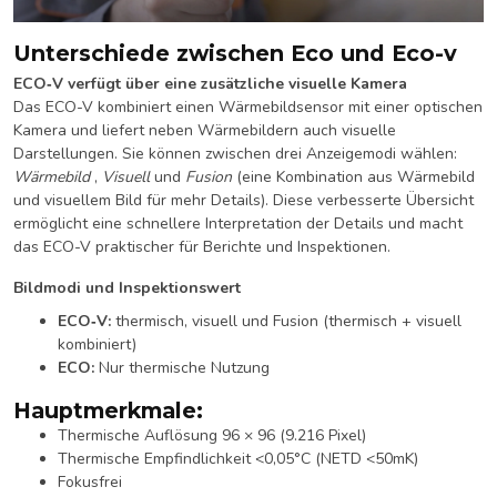
Unterschiede zwischen Eco und Eco-v
ECO‐V verfügt über eine zusätzliche visuelle Kamera
Das ECO-V kombiniert einen Wärmebildsensor mit einer optischen
Kamera und liefert neben Wärmebildern auch visuelle
Darstellungen. Sie können zwischen drei Anzeigemodi wählen:
Wärmebild
,
Visuell
und
Fusion
(eine Kombination aus Wärmebild
und visuellem Bild für mehr Details). Diese verbesserte Übersicht
ermöglicht eine schnellere Interpretation der Details und macht
das ECO-V praktischer für Berichte und Inspektionen.
Bildmodi und Inspektionswert
ECO‑V:
thermisch, visuell und Fusion (thermisch + visuell
kombiniert)
ECO:
Nur thermische Nutzung
Hauptmerkmale:
Thermische Auflösung 96 × 96 (9.216 Pixel)
Thermische Empfindlichkeit <0,05°C (NETD <50mK)
Fokusfrei