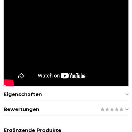
Eigenschaften
Bewertungen
Ergänzende Produkte