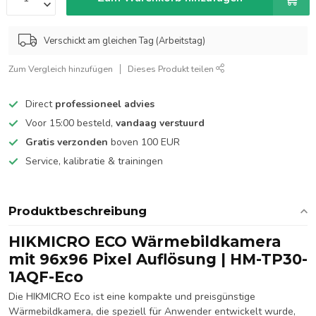
Verschickt am gleichen Tag (Arbeitstag)
Zum Vergleich hinzufügen
Dieses Produkt teilen
Direct
professioneel advies
Voor 15:00 besteld,
vandaag verstuurd
Gratis verzonden
boven 100 EUR
Service, kalibratie & trainingen
Produktbeschreibung
HIKMICRO ECO Wärmebildkamera
mit 96x96 Pixel Auflösung | HM-TP30-
1AQF-Eco
Die HIKMICRO Eco ist eine kompakte und preisgünstige
Wärmebildkamera, die speziell für Anwender entwickelt wurde,