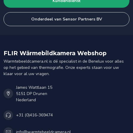
Kundendienst
Onderdeel van Sensor Partners BV
FLIR Wärmebildkamera Webshop
Warmtebeeldcamera.nl is dé specialist in de Benelux voor alles
op het gebied van thermografie. Onze experts staan voor uw
klaar voor al uw vragen.
James Wattlaan 15
5151 DP Drunen
Nederland
+31 (0)416-369474
info@warmtebeeldcamera.nl