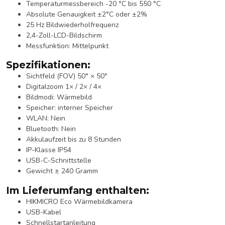
Temperaturmessbereich -20 °C bis 550 °C
Absolute Genauigkeit ±2°C oder ±2%
25 Hz Bildwiederholfrequenz
2,4-Zoll-LCD-Bildschirm
Messfunktion: Mittelpunkt
Spezifikationen:
Sichtfeld (FOV) 50° × 50°
Digitalzoom 1× / 2× / 4×
Bildmodi: Wärmebild
Speicher: interner Speicher
WLAN: Nein
Bluetooth: Nein
Akkulaufzeit bis zu 8 Stunden
IP-Klasse IP54
USB-C-Schnittstelle
Gewicht ± 240 Gramm
Im Lieferumfang enthalten:
HIKMICRO Eco Wärmebildkamera
USB-Kabel
Schnellstartanleitung