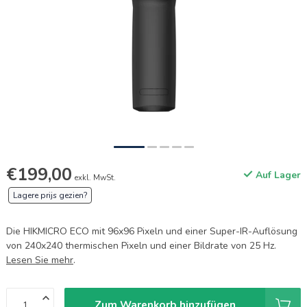
€199,00
Auf Lager
exkl. MwSt.
Lagere prijs gezien?
Die HIKMICRO ECO mit 96x96 Pixeln und einer Super-IR-Auflösung
von 240x240 thermischen Pixeln und einer Bildrate von 25 Hz.
Lesen Sie mehr
.
Zum Warenkorb hinzufügen