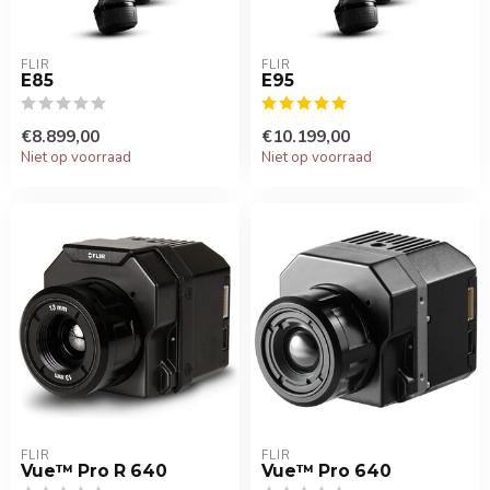
FLIR
FLIR
E85
E95
€8.899,00
€10.199,00
Niet op voorraad
Niet op voorraad
FLIR
FLIR
Vue™ Pro R 640
Vue™ Pro 640