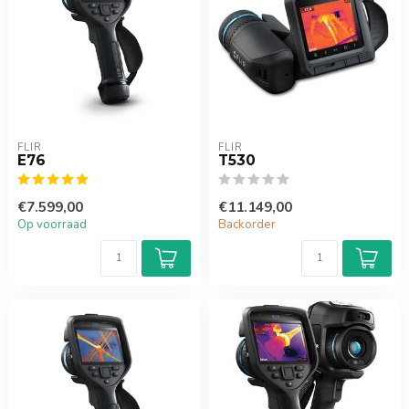
FLIR
FLIR
E76
T530
€7.599,00
€11.149,00
Op voorraad
Backorder