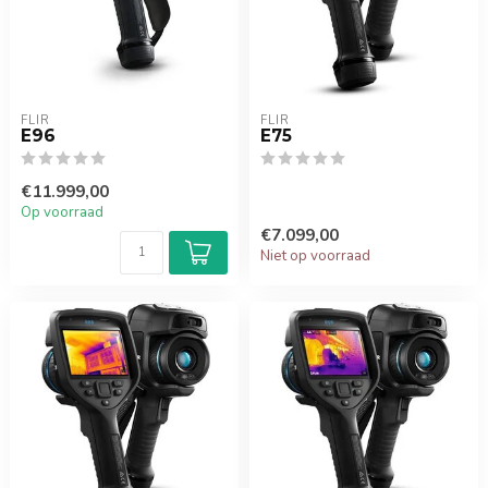
FLIR
FLIR
E96
E75
€11.999,00
Op voorraad
€7.099,00
Niet op voorraad