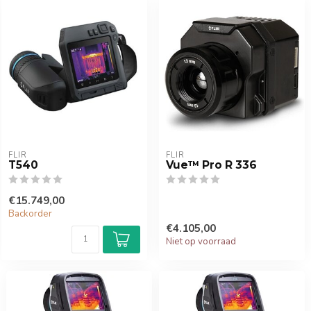
FLIR
FLIR
T540
Vue™ Pro R 336
€15.749,00
Backorder
€4.105,00
Niet op voorraad