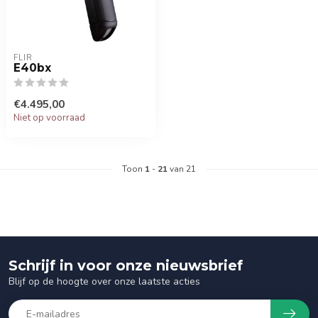
FLIR
E40bx
€4.495,00
Niet op voorraad
Toon
1
-
21
van 21
Schrijf in voor onze nieuwsbrief
Blijf op de hoogte over onze laatste acties