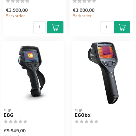
€3.900,00
€3.900,00
Backorder
Backorder
FLIR
FLIR
E86
E60bx
€9.949,00