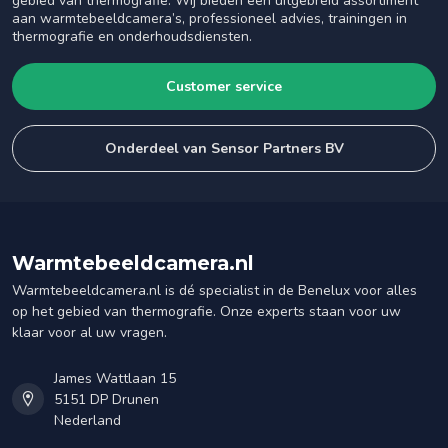
gebied van thermografie. Wij bieden een uitgebreid assortiment
aan warmtebeeldcamera’s, professioneel advies, trainingen in
thermografie en onderhoudsdiensten.
Customer service
Onderdeel van Sensor Partners BV
Warmtebeeldcamera.nl
Warmtebeeldcamera.nl is dé specialist in de Benelux voor alles
op het gebied van thermografie. Onze experts staan voor uw
klaar voor al uw vragen.
James Wattlaan 15
5151 DP Drunen
Nederland