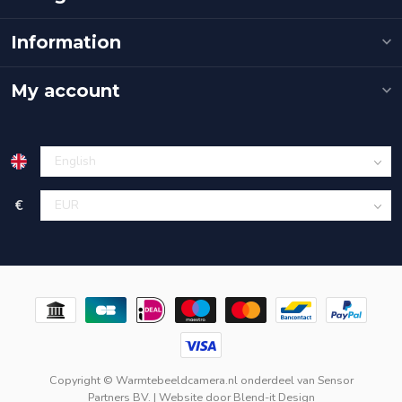
Information
My account
€
Copyright © Warmtebeeldcamera.nl onderdeel van
Sensor
Partners BV.
| Website door
Blend-it Design