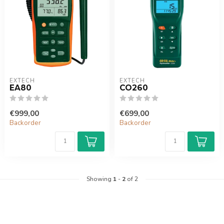
EXTECH
EXTECH
EA80
CO260
€999,00
€699,00
Backorder
Backorder
Showing
1
-
2
of 2