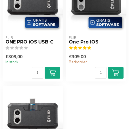
FLIR
FLIR
ONE PRO iOS USB-C
One Pro iOS
€309,00
€309,00
In stock
Backorder