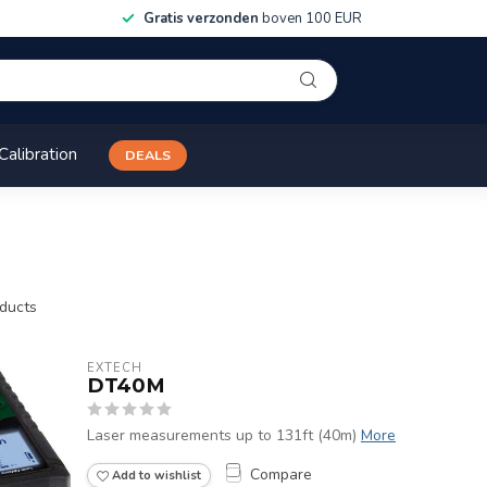
Gratis verzonden
boven 100 EUR
Calibration
DEALS
ducts
EXTECH
DT40M
Laser measurements up to 131ft (40m)
More
Compare
Add to wishlist