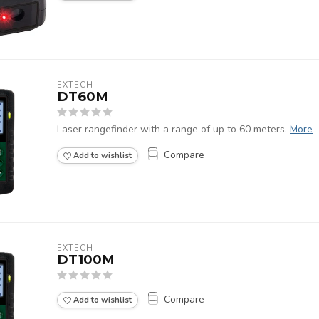
EXTECH
DT60M
Laser rangefinder with a range of up to 60 meters.
More
Compare
Add to wishlist
EXTECH
DT100M
Compare
Add to wishlist