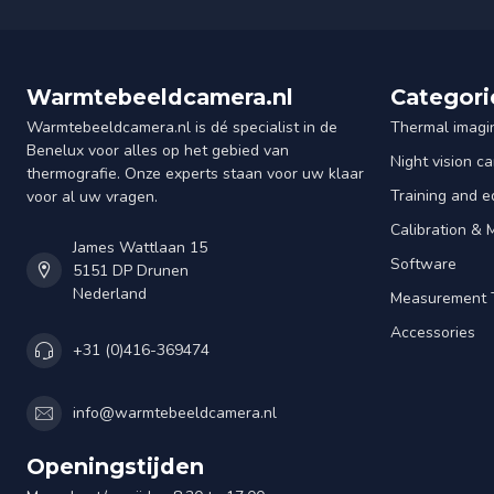
Warmtebeeldcamera.nl
Categori
Warmtebeeldcamera.nl is dé specialist in de
Thermal imagi
Benelux voor alles op het gebied van
Night vision c
thermografie. Onze experts staan voor uw klaar
Training and e
voor al uw vragen.
Calibration &
James Wattlaan 15
Software
5151 DP Drunen
Nederland
Measurement 
Accessories
+31 (0)416-369474
info@warmtebeeldcamera.nl
Openingstijden