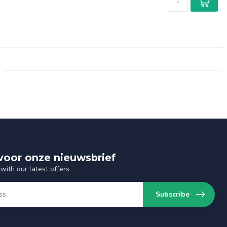
n voor onze nieuwsbrief
with our latest offers
Subscribe