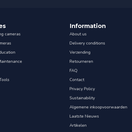
es
Information
ng cameras
About us
ameras
Delivery conditions
ducation
Verzending
 Maintenance
Retourneren
FAQ
Tools
Contact
Privacy Policy
Sustainability
Algemene inkoopvoorwaarden
Laatste Nieuws
Artikelen