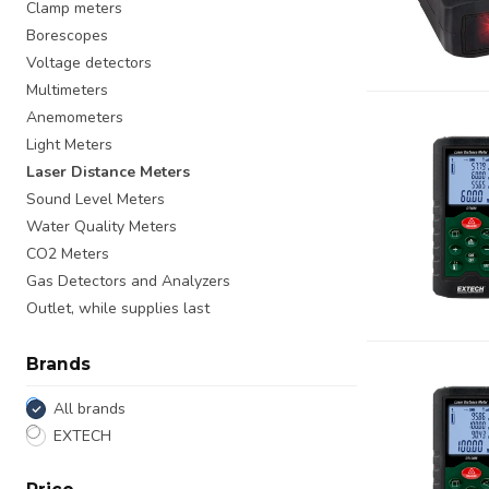
Clamp meters
Borescopes
Voltage detectors
Multimeters
Anemometers
Light Meters
Laser Distance Meters
Sound Level Meters
Water Quality Meters
CO2 Meters
Gas Detectors and Analyzers
Outlet, while supplies last
Brands
All brands
EXTECH