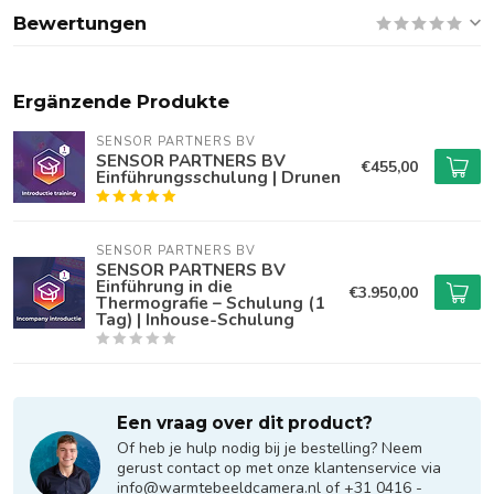
Bewertungen
Ergänzende Produkte
SENSOR PARTNERS BV
SENSOR PARTNERS BV
€455,00
Einführungsschulung | Drunen
SENSOR PARTNERS BV
SENSOR PARTNERS BV
Einführung in die
€3.950,00
Thermografie – Schulung (1
Tag) | Inhouse-Schulung
Een vraag over dit product?
Of heb je hulp nodig bij je bestelling? Neem
gerust contact op met onze klantenservice via
info@warmtebeeldcamera.nl
of +31 0416 -