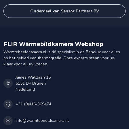
Onderdeel van Sensor Partners BV
FLIR Wärmebildkamera Webshop
Warmtebeeldcamera.nl is dé specialist in de Benelux voor alles
op het gebied van thermografie. Onze experts staan voor uw
klaar voor al uw vragen.
James Wattlaan 15
5151 DP Drunen
Nederland
+31 (0)416-369474
info@warmtebeeldcamera.nl