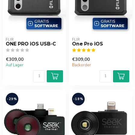
FLIR
FLIR
ONE PRO iOS USB-C
One Pro iOS
€309,00
€309,00
Auf Lager
Backorder
-29%
-18%