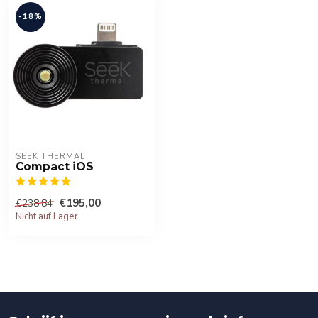
-18%
SEEK THERMAL
Compact iOS
€195,00
€238,84
Nicht auf Lager