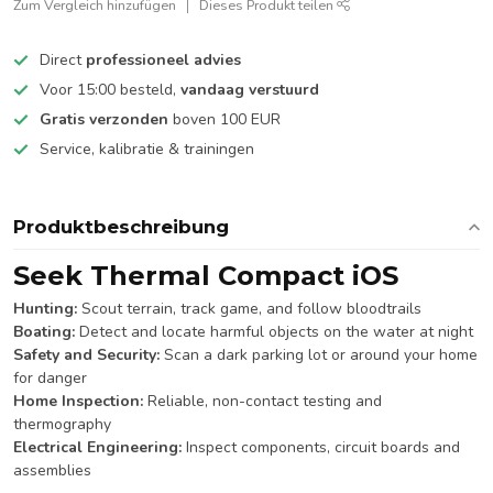
Zum Vergleich hinzufügen
Dieses Produkt teilen
Direct
professioneel advies
Voor 15:00 besteld,
vandaag verstuurd
Gratis verzonden
boven 100 EUR
Service, kalibratie & trainingen
Produktbeschreibung
Seek Thermal Compact iOS
Hunting:
Scout terrain, track game, and follow bloodtrails
Boating:
Detect and locate harmful objects on the water at night
Safety and Security:
Scan a dark parking lot or around your home
for danger
Home Inspection:
Reliable, non-contact testing and
thermography
Electrical Engineering:
Inspect components, circuit boards and
assemblies