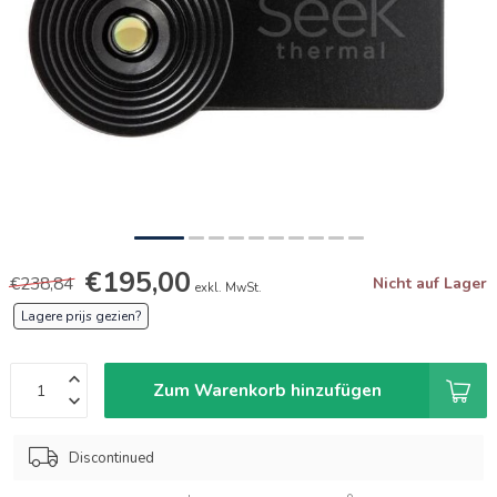
€195,00
€238,84
Nicht auf Lager
exkl. MwSt.
Lagere prijs gezien?
Zum Warenkorb hinzufügen
Discontinued