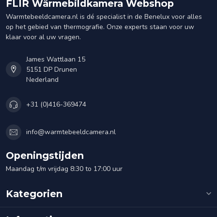
FLIR Wärmebildkamera Webshop
Warmtebeeldcamera.nl is dé specialist in de Benelux voor alles
op het gebied van thermografie. Onze experts staan voor uw
klaar voor al uw vragen.
James Wattlaan 15
5151 DP Drunen
Nederland
+31 (0)416-369474
info@warmtebeeldcamera.nl
Openingstijden
Maandag t/m vrijdag 8:30 to 17:00 uur
Kategorien