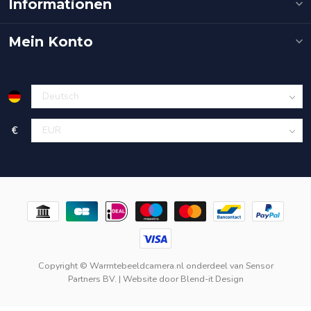
Informationen
Mein Konto
€
Copyright © Warmtebeeldcamera.nl onderdeel van
Sensor
Partners BV.
| Website door
Blend-it Design