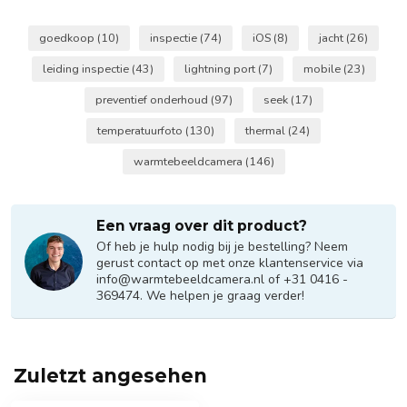
goedkoop
(10)
inspectie
(74)
iOS
(8)
jacht
(26)
leiding inspectie
(43)
lightning port
(7)
mobile
(23)
preventief onderhoud
(97)
seek
(17)
temperatuurfoto
(130)
thermal
(24)
warmtebeeldcamera
(146)
Een vraag over dit product?
Of heb je hulp nodig bij je bestelling? Neem
gerust contact op met onze klantenservice via
info@warmtebeeldcamera.nl
of +31 0416 -
369474. We helpen je graag verder!
Zuletzt angesehen