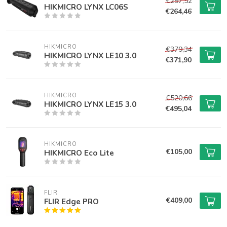
€297,52
HIKMICRO LYNX LC06S
€264,46
HIKMICRO
€379,34
HIKMICRO LYNX LE10 3.0
€371,90
HIKMICRO
€520,66
HIKMICRO LYNX LE15 3.0
€495,04
HIKMICRO
€105,00
HIKMICRO Eco Lite
FLIR
€409,00
FLIR Edge PRO