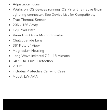
Adjustable Focus
Works on iOS devices running iOS 7+ with a native 8-pin
lightning connector. See
Device List
for Compatibility
True Thermal Sensor
206 x 156 Array
12μ Pixel Pitch
Vanadium Oxide Microbolometer
Chalcogenide Lens
36° Field of View
Magnesium Housing
Long Wave Infrared 7.2 - 13 Microns
-40°C to 330°C Detection
< 9Hz
Includes Protective Carrying Case
Model: LW-AAA