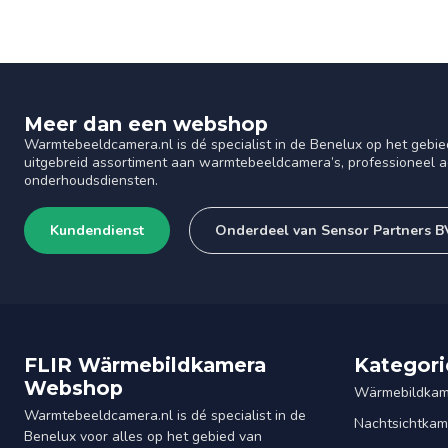
Meer dan een webshop
Warmtebeeldcamera.nl is dé specialist in de Benelux op het gebie
uitgebreid assortiment aan warmtebeeldcamera’s, professioneel ad
onderhoudsdiensten.
Kundendienst
Onderdeel van Sensor Partners B
FLIR Wärmebildkamera
Kategori
Webshop
Wärmebildkam
Warmtebeeldcamera.nl is dé specialist in de
Nachtsichtkam
Benelux voor alles op het gebied van