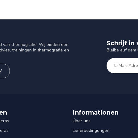
Schrijf i
d van thermografie. Wij bieden een
Bleibe auf dem
vies, trainingen in thermografie en
V
en
Informationen
eras
Über uns
eras
Lieferbedingungen