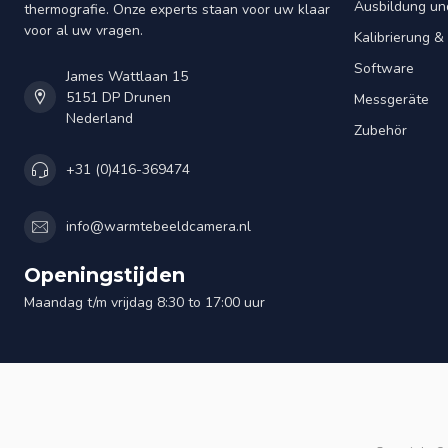
Ausbildung un
thermografie. Onze experts staan voor uw klaar
voor al uw vragen.
Kalibrierung 
Software
James Wattlaan 15
5151 DP Drunen
Messgeräte
Nederland
Zubehör
+31 (0)416-369474
info@warmtebeeldcamera.nl
Openingstijden
Maandag t/m vrijdag 8:30 to 17:00 uur