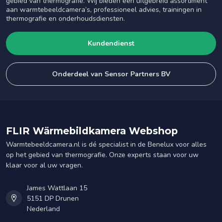
gebied van thermografie. Wij bieden een uitgebreid assortiment
aan warmtebeeldcamera’s, professioneel advies, trainingen in
thermografie en onderhoudsdiensten.
Kundendienst
Onderdeel van Sensor Partners BV
FLIR Wärmebildkamera Webshop
Warmtebeeldcamera.nl is dé specialist in de Benelux voor alles
op het gebied van thermografie. Onze experts staan voor uw
klaar voor al uw vragen.
James Wattlaan 15
5151 DP Drunen
Nederland