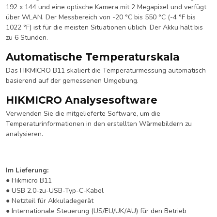
192 x 144 und eine optische Kamera mit 2 Megapixel und verfügt
über WLAN. Der Messbereich von -20 °C bis 550 °C (-4 °F bis
1022 °F) ist für die meisten Situationen üblich. Der Akku hält bis
zu 6 Stunden.
Automatische Temperaturskala
Das HIKMICRO B11 skaliert die Temperaturmessung automatisch
basierend auf der gemessenen Umgebung.
HIKMICRO Analysesoftware
Verwenden Sie die mitgelieferte Software, um die
Temperaturinformationen in den erstellten Wärmebildern zu
analysieren.
Im Lieferung:
● Hikmicro B11
● USB 2.0-zu-USB-Typ-C-Kabel
● Netzteil für Akkuladegerät
● Internationale Steuerung (US/EU/UK/AU) für den Betrieb