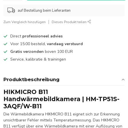
auf Bestellung beim Lieferanten
Zum Vergleich hinzufügen
Dieses Produkt teilen
Direct
professioneel advies
Voor 15:00 besteld,
vandaag verstuurd
Gratis verzonden
boven 100 EUR
Service, kalibratie & trainingen
Produktbeschreibung
HIKMICRO B11
Handwärmebildkamera | HM-TP51S-
3AQF/W-B11
Die Wärmebildkamera HIKMICRO B11 eignet sich zur Erkennung
unsichtbarer Fehler mittels Temperaturmessung. Das HIKMICRO
B11 verfügt über eine Wärmebildkamera mit einer Auflösung von