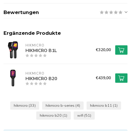
Bewertungen
Ergänzende Produkte
HIKMICRO
€320,00
HIKMICRO B1L
HIKMICRO
€439,00
HIKMICRO B20
hikmicro
(33)
hikmicro b-series
(4)
hikmicro b11
(1)
hikmicro b20
(1)
wifi
(51)