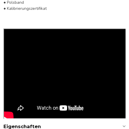
● Polsband
● Kalibrierungszertifikat
Eigenschaften