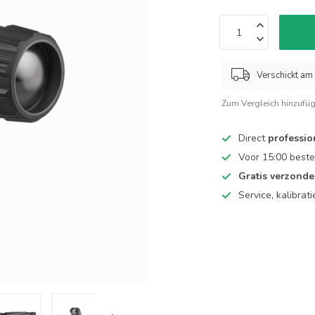
Verschickt am 
Zum Vergleich hinzufü
Direct
professio
Voor 15:00 beste
Gratis verzond
Service, kalibrat