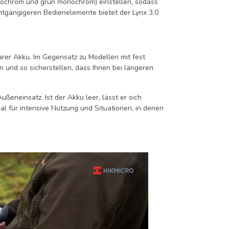
onochrom und grün monochrom) einstellen, sodass
htgängigeren Bedienelemente bietet der Lynx 3.0
arer Akku. Im Gegensatz zu Modellen mit fest
 und so sicherstellen, dass Ihnen bei längeren
ußeneinsatz. Ist der Akku leer, lässt er sich
al für intensive Nutzung und Situationen, in denen