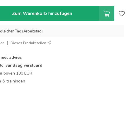
Zum Warenkorb hinzufügen
gleichen Tag (Arbeitstag)
gen
Dieses Produkt teilen
neel advies
ld,
vandaag verstuurd
en
boven 100 EUR
ie & trainingen