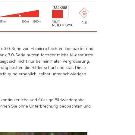
x 3.0-Serie von Hikmicro leichter, kompakter und
nx 3.0-Serie nutzen fortschrittliche KI-gestützte
zeigt sich nicht nur bei minimaler Vergrößerung,
ng bleiben die Bilder scharf und klar. Diese
rfolgung erheblich, selbst unter schwierigen
kontinuierliche und flüssige Bildwiedergabe,
 können Sie ohne Unterbrechung beobachten und