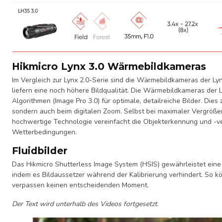
Hikmicro Lynx 3.0 Wärmebildkameras
Im Vergleich zur Lynx 2.0-Serie sind die Wärmebildkameras der Lyn
liefern eine noch höhere Bildqualität. Die Wärmebildkameras der Ly
Algorithmen (Image Pro 3.0) für optimale, detailreiche Bilder. Dies 
sondern auch beim digitalen Zoom. Selbst bei maximaler Vergrößeru
hochwertige Technologie vereinfacht die Objekterkennung und -ve
Wetterbedingungen.
Fluidbilder
Das Hikmicro Shutterless Image System (HSIS) gewährleistet eine 
indem es Bildaussetzer während der Kalibrierung verhindert. So
verpassen keinen entscheidenden Moment.
Der Text wird unterhalb des Videos fortgesetzt.