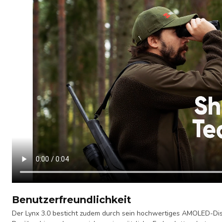
Benutzerfreundlichkeit
Der Lynx 3.0 besticht zudem durch sein hochwertiges AMOLED-Displa