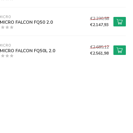
MICRO
€2.230,58
MICRO FALCON FQ50 2.0
€2.147,93
MICRO
€2.685,12
MICRO FALCON FQ50L 2.0
€2.561,98