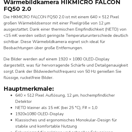
Wärmebildkamera HIKMICRO FALCON
FQ50 2.0
Die HIKMICRO FALCON FQ50 2.0 ist mit einem 640 × 512 Pixel
großen Wärmebildsensor mit einer Pixelgröße von 12 µm
ausgestattet. Dank einer thermischen Empfindlichkeit (NETD) von
<15 mK werden selbst geringste Temperaturunterschiede deutlich
sichtbar. Diese Wärmebildkamera eignet sich ideal für
Beobachtungen über große Entfernungen.
Die Bilder werden auf einem 1920 × 1080 OLED-Display
dargestellt, was für hervorragende Schärfe und Detailgenauigkeit
sorgt. Dank der Bildwiederholfrequenz von 50 Hz genießen Sie
flüssige, ruckelfreie Bilder.
Hauptmerkmale:
640 × 512 Pixel Auflösung, 12 μm, hochempfindlicher
Detektor
NETD kleiner als 15 mK (bei 25 °C), F# = 1,0
1920x1080 OLED-Display
Klassisches und ergonomisches Monokular-Design für
stabile und komfortable Nutzung