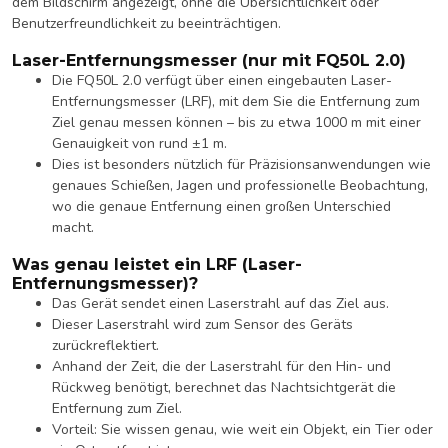
dem Bildschirm angezeigt, ohne die Übersichtlichkeit oder
Benutzerfreundlichkeit zu beeinträchtigen.
Laser-Entfernungsmesser (nur mit FQ50L 2.0)
Die FQ50L 2.0 verfügt über einen eingebauten Laser-
Entfernungsmesser (LRF), mit dem Sie die Entfernung zum
Ziel genau messen können – bis zu etwa 1000 m mit einer
Genauigkeit von rund ±1 m.
Dies ist besonders nützlich für Präzisionsanwendungen wie
genaues Schießen, Jagen und professionelle Beobachtung,
wo die genaue Entfernung einen großen Unterschied
macht.
Was genau leistet ein LRF (Laser-
Entfernungsmesser)?
Das Gerät sendet einen Laserstrahl auf das Ziel aus.
Dieser Laserstrahl wird zum Sensor des Geräts
zurückreflektiert.
Anhand der Zeit, die der Laserstrahl für den Hin- und
Rückweg benötigt, berechnet das Nachtsichtgerät die
Entfernung zum Ziel.
Vorteil: Sie wissen genau, wie weit ein Objekt, ein Tier oder