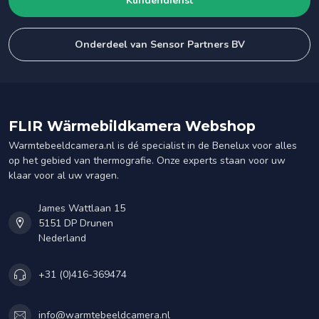
Kundendienst
Onderdeel van Sensor Partners BV
FLIR Wärmebildkamera Webshop
Warmtebeeldcamera.nl is dé specialist in de Benelux voor alles
op het gebied van thermografie. Onze experts staan voor uw
klaar voor al uw vragen.
James Wattlaan 15
5151 DP Drunen
Nederland
+31 (0)416-369474
info@warmtebeeldcamera.nl