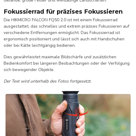
Gelände, große Felder und weitläufige Landschaften.
Fokussierrad für präzises Fokussieren
Die HIKMICRO FALCON FQ50 2.0 ist mit einem Fokussierrad
ausgestattet, das schnelles und extrem präzises Fokussieren auf
verschiedene Entfernungen ermöglicht. Das Fokussierrad ist
ergonomisch positioniert und lässt sich auch mit Handschuhen
oder bei Kälte leichtgängig bedienen.
Dies gewährleistet maximale Bildschärfe und zusätzlichen
Bedienkomfort bei längeren Beobachtungen oder der Verfolgung
sich bewegender Objekte.
Der Text wird unterhalb des Fotos fortgesetzt.