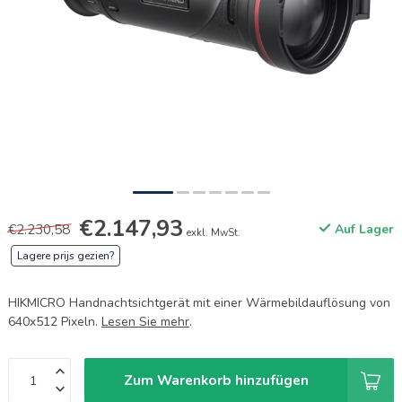
€2.147,93
€2.230,58
Auf Lager
exkl. MwSt.
Lagere prijs gezien?
HIKMICRO Handnachtsichtgerät mit einer Wärmebildauflösung von
640x512 Pixeln.
Lesen Sie mehr
.
Zum Warenkorb hinzufügen