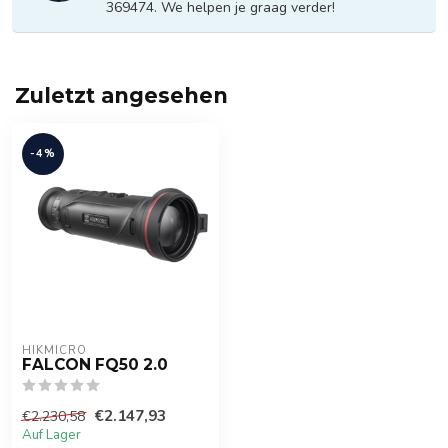
369474. We helpen je graag verder!
Zuletzt angesehen
-4%
HIKMICRO
FALCON FQ50 2.0
€2.147,93
€2.230,58
Auf Lager