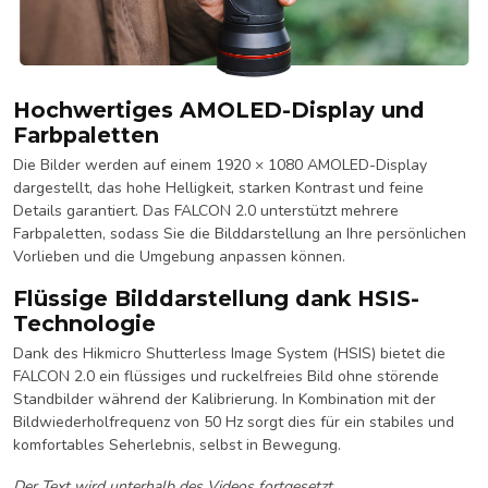
Hochwertiges AMOLED-Display und
Farbpaletten
Die Bilder werden auf einem 1920 × 1080 AMOLED-Display
dargestellt, das hohe Helligkeit, starken Kontrast und feine
Details garantiert. Das FALCON 2.0 unterstützt mehrere
Farbpaletten, sodass Sie die Bilddarstellung an Ihre persönlichen
Vorlieben und die Umgebung anpassen können.
Flüssige Bilddarstellung dank HSIS-
Technologie
Dank des Hikmicro Shutterless Image System (HSIS) bietet die
FALCON 2.0 ein flüssiges und ruckelfreies Bild ohne störende
Standbilder während der Kalibrierung. In Kombination mit der
Bildwiederholfrequenz von 50 Hz sorgt dies für ein stabiles und
komfortables Seherlebnis, selbst in Bewegung.
Der Text wird unterhalb des Videos fortgesetzt.