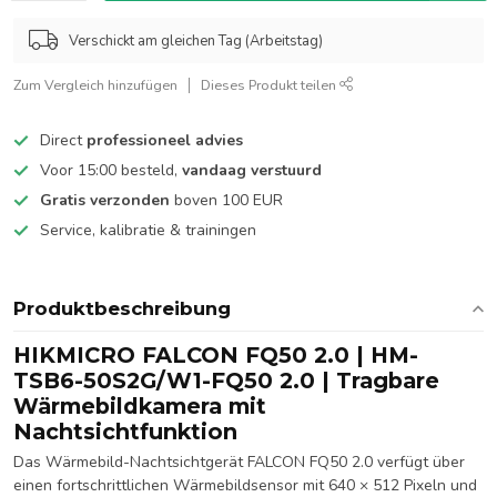
Verschickt am gleichen Tag (Arbeitstag)
Zum Vergleich hinzufügen
Dieses Produkt teilen
Direct
professioneel advies
Voor 15:00 besteld,
vandaag verstuurd
Gratis verzonden
boven 100 EUR
Service, kalibratie & trainingen
Produktbeschreibung
HIKMICRO FALCON FQ50 2.0 | HM-
TSB6-50S2G/W1-FQ50 2.0 | Tragbare
Wärmebildkamera mit
Nachtsichtfunktion
Das Wärmebild-Nachtsichtgerät FALCON FQ50 2.0 verfügt über
einen fortschrittlichen Wärmebildsensor mit 640 × 512 Pixeln und