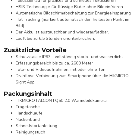
Fokussierrad für präzises und schnelles Fokussieren
HSIS-Technologie für flüssige Bilder ohne Bildeinfrieren
Automatische Bildschirmabschaltung zur Energieeinsparung
Hot Tracking (markiert automatisch den heißesten Punkt im
Bild)
Der Akku ist austauschbar und wiederaufladbar.
Läuft bis zu 6,5 Stunden ununterbrochen.
Zusätzliche Vorteile
Schutzklasse IP67 – vollständig staub- und wasserdicht
Erfassungsbereich bis zu ca. 2600 Meter
Foto- und Videoaufnahmen, mit oder ohne Ton
Drahtlose Verbindung zum Smartphone über die HIKMICRO
Sight App
Packungsinhalt
HIKMICRO FALCON FQ50 2.0 Wärmebildkamera
Tragetasche
Handschlaufe
Nackenband
Schnellstartanleitung
Reinigungstuch