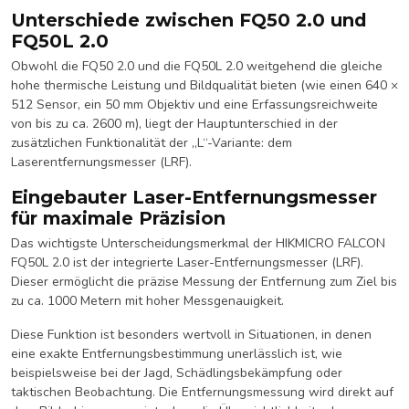
Unterschiede zwischen FQ50 2.0 und
FQ50L 2.0
Obwohl die FQ50 2.0 und die FQ50L 2.0 weitgehend die gleiche
hohe thermische Leistung und Bildqualität bieten (wie einen 640 ×
512 Sensor, ein 50 mm Objektiv und eine Erfassungsreichweite
von bis zu ca. 2600 m), liegt der Hauptunterschied in der
zusätzlichen Funktionalität der „L“-Variante: dem
Laserentfernungsmesser (LRF).
Eingebauter Laser-Entfernungsmesser
für maximale Präzision
Das wichtigste Unterscheidungsmerkmal der HIKMICRO FALCON
FQ50L 2.0 ist der integrierte Laser-Entfernungsmesser (LRF).
Dieser ermöglicht die präzise Messung der Entfernung zum Ziel bis
zu ca. 1000 Metern mit hoher Messgenauigkeit.
Diese Funktion ist besonders wertvoll in Situationen, in denen
eine exakte Entfernungsbestimmung unerlässlich ist, wie
beispielsweise bei der Jagd, Schädlingsbekämpfung oder
taktischen Beobachtung. Die Entfernungsmessung wird direkt auf