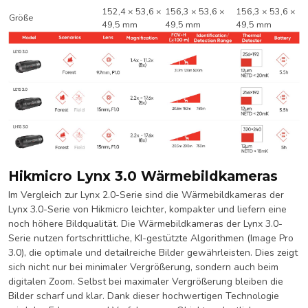
152,4 × 53,6 ×
156,3 × 53,6 ×
156,3 × 53,6 ×
Größe
49,5 mm
49,5 mm
49,5 mm
Hikmicro Lynx 3.0 Wärmebildkameras
Im Vergleich zur Lynx 2.0-Serie sind die Wärmebildkameras der
Lynx 3.0-Serie von Hikmicro leichter, kompakter und liefern eine
noch höhere Bildqualität. Die Wärmebildkameras der Lynx 3.0-
Serie nutzen fortschrittliche, KI-gestützte Algorithmen (Image Pro
3.0), die optimale und detailreiche Bilder gewährleisten. Dies zeigt
sich nicht nur bei minimaler Vergrößerung, sondern auch beim
digitalen Zoom. Selbst bei maximaler Vergrößerung bleiben die
Bilder scharf und klar. Dank dieser hochwertigen Technologie