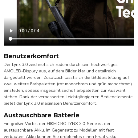
Benutzerkomfort
Der Lynx 3.0 zeichnet sich zudem durch sein hochwertiges
AMOLED-Display aus, auf dem Bilder klar und detailreich
dargestellt werden. Zusätzlich lässt sich die Bilddarstellung auf
zwei weitere Farbpaletten (rot monochrom und grün monochrom)
einstellen, sodass insgesamt sechs Farbpaletten zur Auswahl
stehen. Dank der verbesserten, leichtgängigeren Bedienelemente
bietet der Lynx 3.0 maximalen Benutzerkomfort.
Austauschbare Batterie
Ein großer Vorteil der HIKMICRO LYNX 3.0-Serie ist der
austauschbare Akku. Im Gegensatz zu Modellen mit fest
verbautem Akku können Sie problemlos einen Ersatzakku