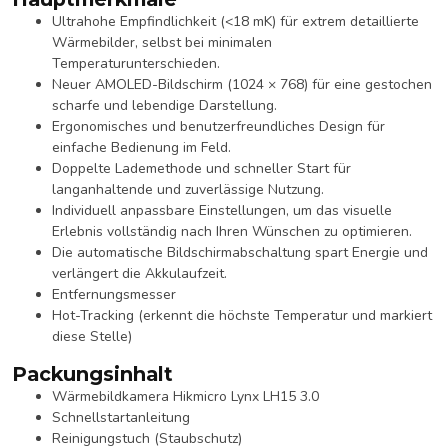
Ultrahohe Empfindlichkeit (<18 mK) für extrem detaillierte
Wärmebilder, selbst bei minimalen
Temperaturunterschieden.
Neuer AMOLED-Bildschirm (1024 × 768) für eine gestochen
scharfe und lebendige Darstellung.
Ergonomisches und benutzerfreundliches Design für
einfache Bedienung im Feld.
Doppelte Lademethode und schneller Start für
langanhaltende und zuverlässige Nutzung.
Individuell anpassbare Einstellungen, um das visuelle
Erlebnis vollständig nach Ihren Wünschen zu optimieren.
Die automatische Bildschirmabschaltung spart Energie und
verlängert die Akkulaufzeit.
Entfernungsmesser
Hot-Tracking (erkennt die höchste Temperatur und markiert
diese Stelle)
Packungsinhalt
Wärmebildkamera Hikmicro Lynx LH15 3.0
Schnellstartanleitung
Reinigungstuch (Staubschutz)