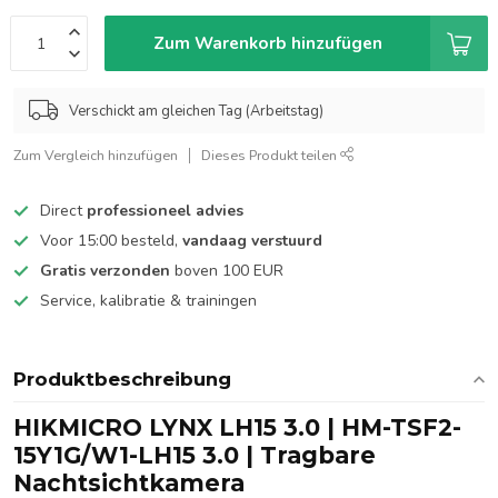
Zum Warenkorb hinzufügen
Verschickt am gleichen Tag (Arbeitstag)
Zum Vergleich hinzufügen
Dieses Produkt teilen
Direct
professioneel advies
Voor 15:00 besteld,
vandaag verstuurd
Gratis verzonden
boven 100 EUR
Service, kalibratie & trainingen
Produktbeschreibung
HIKMICRO LYNX LH15 3.0 | HM-TSF2-
15Y1G/W1-LH15 3.0 | Tragbare
Nachtsichtkamera