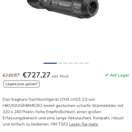
€727,27
€739,67
Auf Lager
exkl. MwSt.
Lagere prijs gezien?
Das tragbare Nachtsichtgerät LYNX LH15 3.0 von
HIKVISION/HIKMICRO bietet gestochen scharfe Wärmebilder mit
320 x 240 Pixeln, hohe Empfindlichkeit, einen großen
Erfassungsbereich und eine lange Akkulaufzeit. Kompakt, robust
und einfach zu bedienen. HM-TSF2
Lesen Sie mehr
.