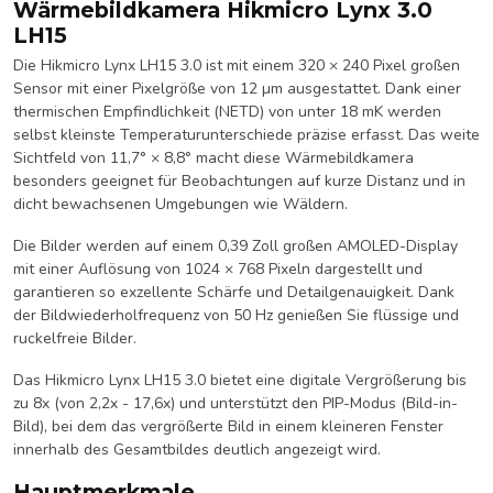
Wärmebildkamera Hikmicro Lynx 3.0
LH15
Die Hikmicro Lynx LH15 3.0 ist mit einem 320 × 240 Pixel großen
Sensor mit einer Pixelgröße von 12 µm ausgestattet. Dank einer
thermischen Empfindlichkeit (NETD) von unter 18 mK werden
selbst kleinste Temperaturunterschiede präzise erfasst. Das weite
Sichtfeld von 11,7° × 8,8° macht diese Wärmebildkamera
besonders geeignet für Beobachtungen auf kurze Distanz und in
dicht bewachsenen Umgebungen wie Wäldern.
Die Bilder werden auf einem 0,39 Zoll großen AMOLED-Display
mit einer Auflösung von 1024 × 768 Pixeln dargestellt und
garantieren so exzellente Schärfe und Detailgenauigkeit. Dank
der Bildwiederholfrequenz von 50 Hz genießen Sie flüssige und
ruckelfreie Bilder.
Das Hikmicro Lynx LH15 3.0 bietet eine digitale Vergrößerung bis
zu 8x (von 2,2x - 17,6x) und unterstützt den PIP-Modus (Bild-in-
Bild), bei dem das vergrößerte Bild in einem kleineren Fenster
innerhalb des Gesamtbildes deutlich angezeigt wird.
Hauptmerkmale