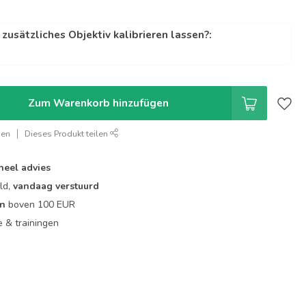
zusätzliches Objektiv kalibrieren lassen?:
Zum Warenkorb hinzufügen
gen
Dieses Produkt teilen
neel advies
ld,
vandaag verstuurd
en
boven 100 EUR
ie & trainingen