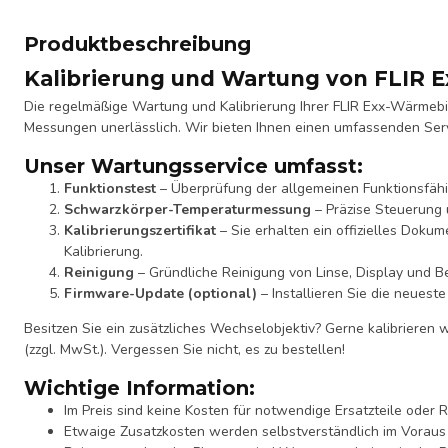
Produktbeschreibung
Kalibrierung und Wartung von FLIR 
Die regelmäßige Wartung und Kalibrierung Ihrer FLIR Exx-Wärmebil
Messungen unerlässlich. Wir bieten Ihnen einen umfassenden Servi
Unser Wartungsservice umfasst:
Funktionstest
– Überprüfung der allgemeinen Funktionsfähi
Schwarzkörper-Temperaturmessung
– Präzise Steuerung
Kalibrierungszertifikat
– Sie erhalten ein offizielles Doku
Kalibrierung.
Reinigung
– Gründliche Reinigung von Linse, Display und B
Firmware-Update (optional)
– Installieren Sie die neueste
Besitzen Sie ein zusätzliches Wechselobjektiv? Gerne kalibrieren 
(zzgl. MwSt.). Vergessen Sie nicht, es zu bestellen!
Wichtige Information:
Im Preis sind keine Kosten für notwendige Ersatzteile oder 
Etwaige Zusatzkosten werden selbstverständlich im Voraus