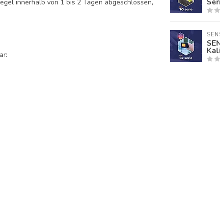
Ser
egel innerhalb von 1 bis 2 Tagen abgeschlossen,
SEN
SEN
Kal
ar: