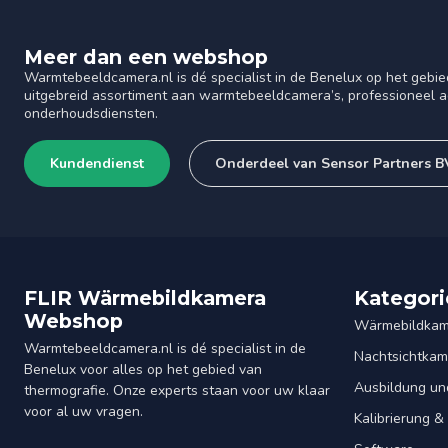
Meer dan een webshop
Warmtebeeldcamera.nl is dé specialist in de Benelux op het gebie
uitgebreid assortiment aan warmtebeeldcamera’s, professioneel ad
onderhoudsdiensten.
Kundendienst
Onderdeel van Sensor Partners B
FLIR Wärmebildkamera
Kategori
Webshop
Wärmebildkam
Warmtebeeldcamera.nl is dé specialist in de
Nachtsichtkam
Benelux voor alles op het gebied van
Ausbildung un
thermografie. Onze experts staan voor uw klaar
voor al uw vragen.
Kalibrierung 