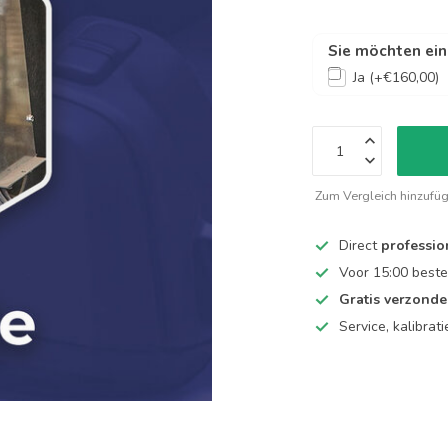
Sie möchten ein 
Ja (+€160,00)
Zum Vergleich hinzufü
Direct
professio
Voor 15:00 beste
Gratis verzond
Service, kalibrat