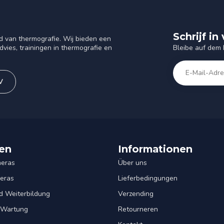
Schrijf i
d van thermografie. Wij bieden een
Bleibe auf dem
vies, trainingen in thermografie en
V
en
Informationen
eras
Über uns
eras
Lieferbedingungen
d Weiterbildung
Verzending
& Wartung
Retourneren