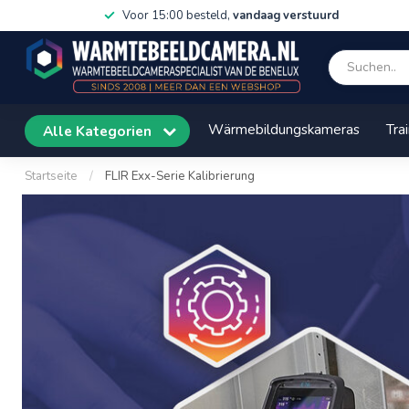
Voor 15:00 besteld,
vandaag verstuurd
Wärmebildungskameras
Tra
Alle Kategorien
Startseite
/
FLIR Exx-Serie Kalibrierung