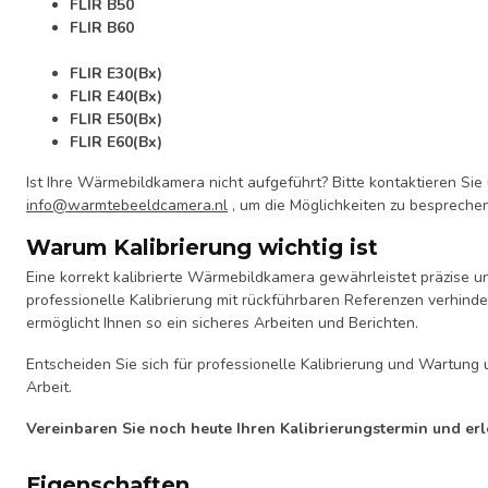
FLIR B50
FLIR B60
FLIR E30(Bx)
FLIR E40(Bx)
FLIR E50(Bx)
FLIR E60(Bx)
Ist Ihre Wärmebildkamera nicht aufgeführt? Bitte kontaktieren Sie
info@warmtebeeldcamera.nl
, um die Möglichkeiten zu besprechen
Warum Kalibrierung wichtig ist
Eine korrekt kalibrierte Wärmebildkamera gewährleistet präzise 
professionelle Kalibrierung mit rückführbaren Referenzen verhin
ermöglicht Ihnen so ein sicheres Arbeiten und Berichten.
Entscheiden Sie sich für professionelle Kalibrierung und Wartun
Arbeit.
Vereinbaren Sie noch heute Ihren Kalibrierungstermin und erl
Eigenschaften