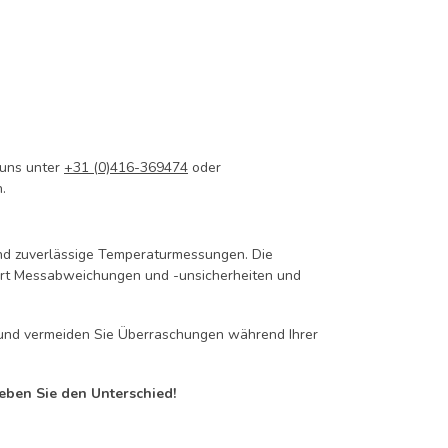
 uns unter
+31 (0)416-369474
oder
.
und zuverlässige Temperaturmessungen. Die
dert Messabweichungen und -unsicherheiten und
g und vermeiden Sie Überraschungen während Ihrer
eben Sie den Unterschied!