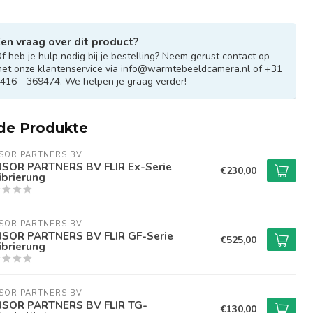
en vraag over dit product?
f heb je hulp nodig bij je bestelling? Neem gerust contact op
et onze klantenservice via
info@warmtebeeldcamera.nl
of +31
416 - 369474. We helpen je graag verder!
de Produkte
SOR PARTNERS BV
SOR PARTNERS BV FLIR Ex-Serie
€230,00
ibrierung
SOR PARTNERS BV
SOR PARTNERS BV FLIR GF-Serie
€525,00
ibrierung
SOR PARTNERS BV
SOR PARTNERS BV FLIR TG-
€130,00