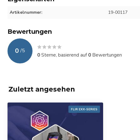
Artikelnummer:
19-00117
Bewertungen
0
/
5
0
Sterne, basierend auf
0
Bewertungen
Zuletzt angesehen
FLIR EXX-SERIES