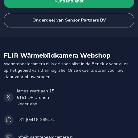
Kundendienst
Onderdeel van Sensor Partners BV
FLIR Wärmebildkamera Webshop
Warmtebeeldcamera.nl is dé specialist in de Benelux voor alles
op het gebied van thermografie. Onze experts staan voor uw
klaar voor al uw vragen.
James Wattlaan 15
5151 DP Drunen
Nederland
+31 (0)416-369474
info@warmtebeeldcamera.nl