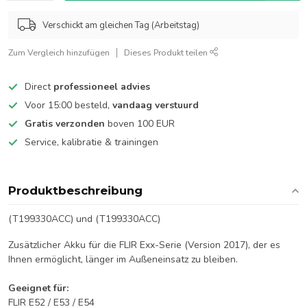
Verschickt am gleichen Tag (Arbeitstag)
Zum Vergleich hinzufügen
Dieses Produkt teilen
Direct
professioneel advies
Voor 15:00 besteld,
vandaag verstuurd
Gratis verzonden
boven 100 EUR
Service, kalibratie & trainingen
Produktbeschreibung
(T199330ACC) und (T199330ACC)
Zusätzlicher Akku für die FLIR Exx-Serie (Version 2017), der es
Ihnen ermöglicht, länger im Außeneinsatz zu bleiben.
Geeignet für:
FLIR E52 / E53 / E54