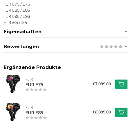
FLIR E75 / E76
FLIR E85 / E86
FLIR E95 / E96
FLIR i65 / i35
Eigenschaften
Bewertungen
Ergänzende Produkte
FLIR
€7.099,00
FLIR E75
FLIR
€8.899,00
FLIR E85