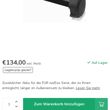
€134,00
Auf Lager
exkl. MwSt.
Lagere prijs gezien?
Zusätzlicher Akku für die FLIR ixx/Exx-Serie, der es Ihnen
ermöglicht, länger im Außeneinsatz zu bleiben.
Lesen Sie mehr
.
Zum Warenkorb hinzufügen