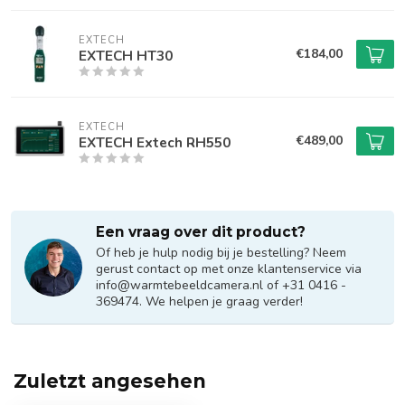
EXTECH
€184,00
EXTECH HT30
EXTECH
€489,00
EXTECH Extech RH550
Een vraag over dit product?
Of heb je hulp nodig bij je bestelling? Neem
gerust contact op met onze klantenservice via
info@warmtebeeldcamera.nl
of +31 0416 -
369474. We helpen je graag verder!
Zuletzt angesehen