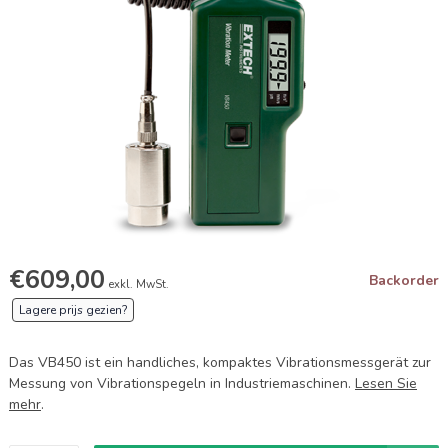
€609,00
Backorder
exkl. MwSt.
Lagere prijs gezien?
Das VB450 ist ein handliches, kompaktes Vibrationsmessgerät zur
Messung von Vibrationspegeln in Industriemaschinen.
Lesen Sie
mehr
.