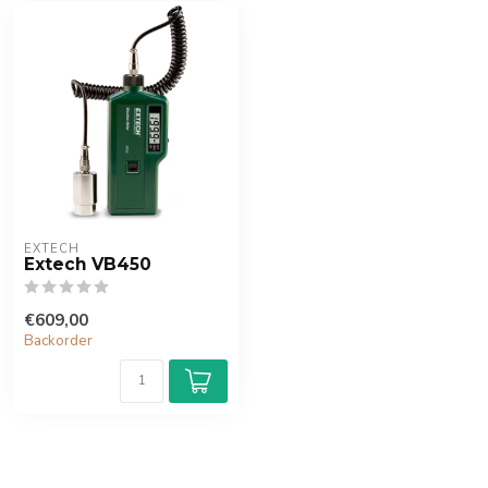
EXTECH
Extech VB450
€609,00
Backorder