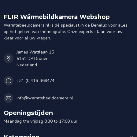
FLIR Wärmebildkamera Webshop
Warmtebeeldcamera.nl is dé specialist in de Benelux voor alles
op het gebied van thermografie. Onze experts staan voor uw
klaar voor al uw vragen.
James Wattlaan 15
5151 DP Drunen
Nederland
+31 (0)416-369474
info@warmtebeeldcamera.nl
Openingstijden
Maandag t/m vrijdag 8:30 to 17:00 uur
Kategorien