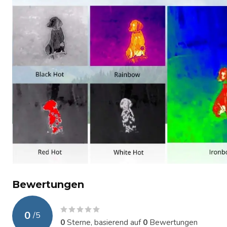
Bewertungen
0
/
5
0
Sterne, basierend auf
0
Bewertungen