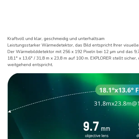
Kraftvoll und klar, geschmeidig und unterhaltsam
Leistungsstarker Wärmedetektor, das Bild entspricht Ihrer visue
Der Wärmebilddetektor mit 256 x 192 Pixeln bei 12 μm und das 9,7
18,1° x 13,6° / 31,8 m x 23,8 m auf 100 m. EXPLORER stellt siche
weitgehend entspricht.