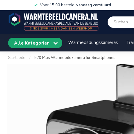
Voor 15:00 besteld,
vandaag verstuurd
Wärmebildungskameras
Tra
Alle Kategorien
Startseite
/
E20 Plus Wärmebildkamera für Smartphones