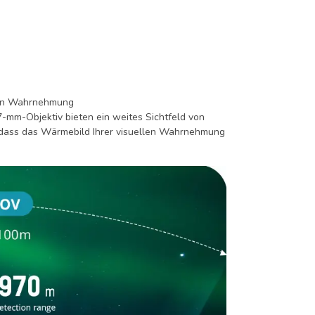
llen Wahrnehmung
-mm-Objektiv bieten ein weites Sichtfeld von
r, dass das Wärmebild Ihrer visuellen Wahrnehmung