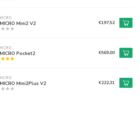
MICRO
€197,52
MICRO Mini2 V2
MICRO
€569,00
MICRO Pocket2
MICRO
€222,31
MICRO Mini2Plus V2