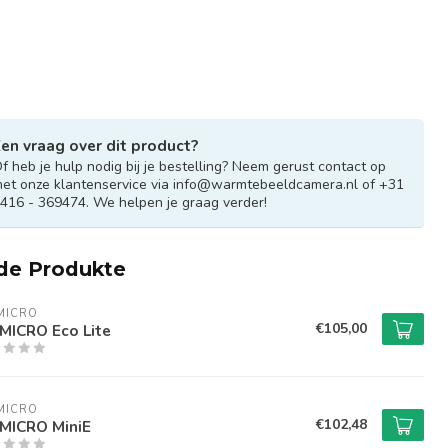
en vraag over dit product?
f heb je hulp nodig bij je bestelling? Neem gerust contact op
et onze klantenservice via
info@warmtebeeldcamera.nl
of +31
416 - 369474. We helpen je graag verder!
de Produkte
MICRO
€105,00
MICRO Eco Lite
MICRO
€102,48
MICRO MiniE