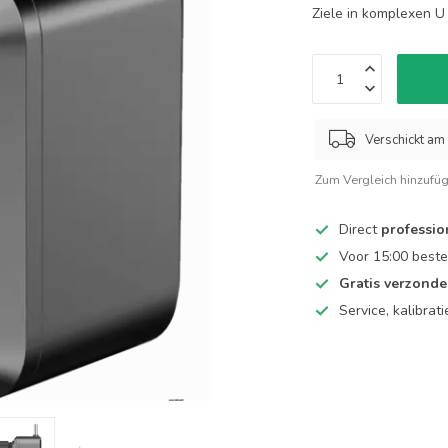
Ziele in komplexen 
Verschickt am 
Zum Vergleich hinzufü
Direct
professio
Voor 15:00 beste
Gratis verzond
Service, kalibrat