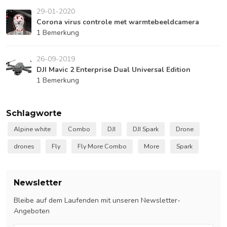
29-01-2020
Corona virus controle met warmtebeeldcamera
1 Bemerkung
26-09-2019
DJI Mavic 2 Enterprise Dual Universal Edition
1 Bemerkung
Schlagworte
Alpine white
Combo
DJI
DJI Spark
Drone
drones
Fly
Fly More Combo
More
Spark
Newsletter
Bleibe auf dem Laufenden mit unseren Newsletter-
Angeboten