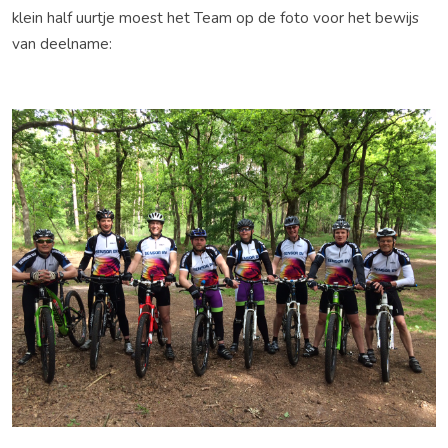
klein half uurtje moest het Team op de foto voor het bewijs
van deelname: