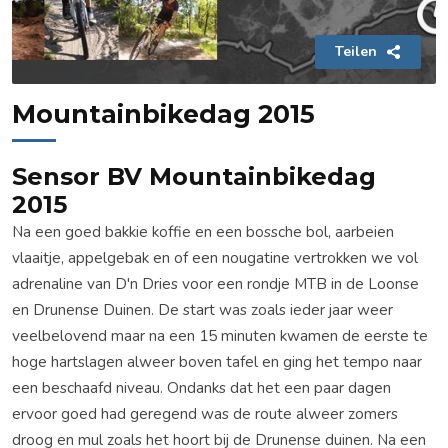
Teilen
Mountainbikedag 2015
Sensor BV Mountainbikedag
2015
Na een goed bakkie koffie en een bossche bol, aarbeien
vlaaitje, appelgebak en of een nougatine vertrokken we vol
adrenaline van D'n Dries voor een rondje MTB in de Loonse
en Drunense Duinen. De start was zoals ieder jaar weer
veelbelovend maar na een 15 minuten kwamen de eerste te
hoge hartslagen alweer boven tafel en ging het tempo naar
een beschaafd niveau. Ondanks dat het een paar dagen
ervoor goed had geregend was de route alweer zomers
droog en mul zoals het hoort bij de Drunense duinen. Na een