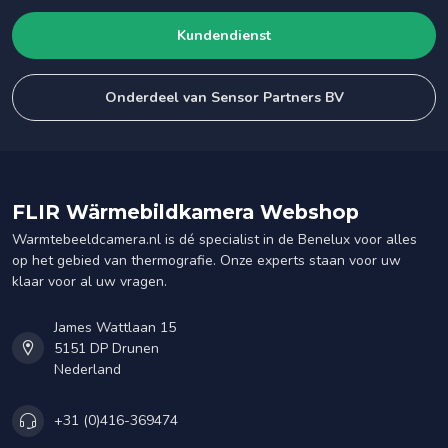
Kundendienst
Onderdeel van Sensor Partners BV
FLIR Wärmebildkamera Webshop
Warmtebeeldcamera.nl is dé specialist in de Benelux voor alles
op het gebied van thermografie. Onze experts staan voor uw
klaar voor al uw vragen.
James Wattlaan 15
5151 DP Drunen
Nederland
+31 (0)416-369474