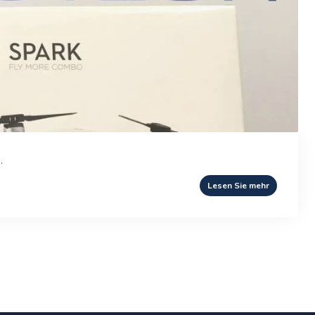
.
Lesen Sie mehr