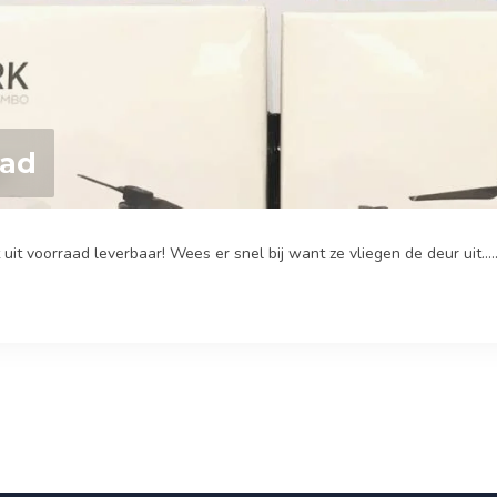
aad
uit voorraad leverbaar! Wees er snel bij want ze vliegen de deur uit.....