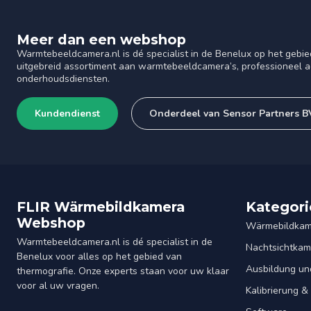
Meer dan een webshop
Warmtebeeldcamera.nl is dé specialist in de Benelux op het gebie
uitgebreid assortiment aan warmtebeeldcamera’s, professioneel ad
onderhoudsdiensten.
Kundendienst
Onderdeel van Sensor Partners B
FLIR Wärmebildkamera
Kategori
Webshop
Wärmebildkam
Warmtebeeldcamera.nl is dé specialist in de
Nachtsichtkam
Benelux voor alles op het gebied van
Ausbildung un
thermografie. Onze experts staan voor uw klaar
voor al uw vragen.
Kalibrierung 