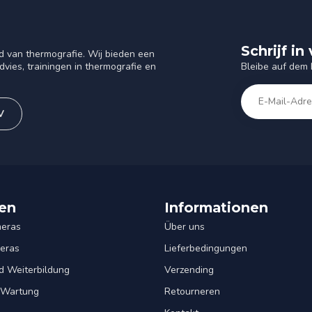
Schrijf i
d van thermografie. Wij bieden een
Bleibe auf dem
vies, trainingen in thermografie en
V
en
Informationen
eras
Über uns
eras
Lieferbedingungen
d Weiterbildung
Verzending
& Wartung
Retourneren