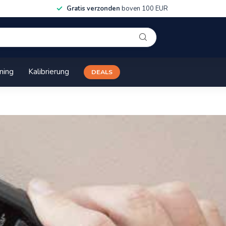
Gratis verzonden
boven 100 EUR
ining
Kalibrierung
DEALS