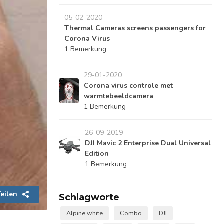
05-02-2020
Thermal Cameras screens passengers for
Corona Virus
1 Bemerkung
29-01-2020
Corona virus controle met
warmtebeeldcamera
1 Bemerkung
26-09-2019
DJI Mavic 2 Enterprise Dual Universal
Edition
1 Bemerkung
eilen
Schlagworte
Alpine white
Combo
DJI