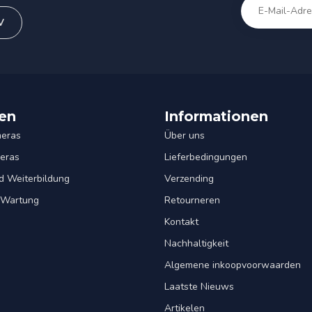
V
en
Informationen
eras
Über uns
eras
Lieferbedingungen
d Weiterbildung
Verzending
& Wartung
Retourneren
Kontakt
Nachhaltigkeit
Algemene inkoopvoorwaarden
Laatste Nieuws
Artikelen