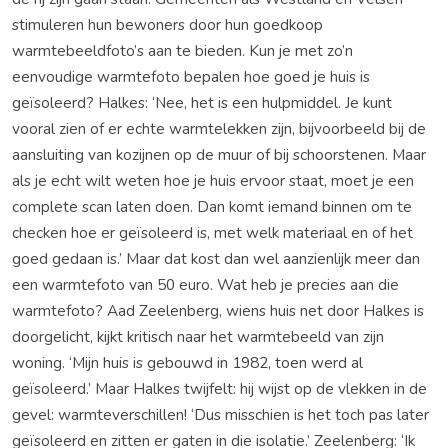
stimuleren hun bewoners door hun goedkoop
warmtebeeldfoto’s aan te bieden. Kun je met zo’n
eenvoudige warmtefoto bepalen hoe goed je huis is
geïsoleerd? Halkes: ‘Nee, het is een hulpmiddel. Je kunt
vooral zien of er echte warmtelekken zijn, bijvoorbeeld bij de
aansluiting van kozijnen op de muur of bij schoorstenen. Maar
als je echt wilt weten hoe je huis ervoor staat, moet je een
complete scan laten doen. Dan komt iemand binnen om te
checken hoe er geïsoleerd is, met welk materiaal en of het
goed gedaan is.’ Maar dat kost dan wel aanzienlijk meer dan
een warmtefoto van 50 euro. Wat heb je precies aan die
warmtefoto? Aad Zeelenberg, wiens huis net door Halkes is
doorgelicht, kijkt kritisch naar het warmtebeeld van zijn
woning. ‘Mijn huis is gebouwd in 1982, toen werd al
geïsoleerd.’ Maar Halkes twijfelt: hij wijst op de vlekken in de
gevel: warmteverschillen! ‘Dus misschien is het toch pas later
geïsoleerd en zitten er gaten in die isolatie.’ Zeelenberg: ‘Ik