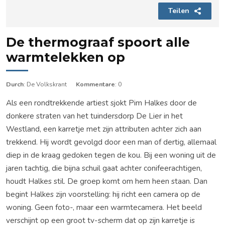
Teilen
De thermograaf spoort alle
warmtelekken op
Durch
: De Volkskrant
Kommentare
: 0
Als een rondtrekkende artiest sjokt Pim Halkes door de
donkere straten van het tuindersdorp De Lier in het
Westland, een karretje met zijn attributen achter zich aan
trekkend. Hij wordt gevolgd door een man of dertig, allemaal
diep in de kraag gedoken tegen de kou. Bij een woning uit de
jaren tachtig, die bijna schuil gaat achter conifeerachtigen,
houdt Halkes stil. De groep komt om hem heen staan. Dan
begint Halkes zijn voorstelling: hij richt een camera op de
woning. Geen foto-, maar een warmtecamera. Het beeld
verschijnt op een groot tv-scherm dat op zijn karretje is