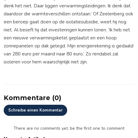
denk het niet. Daar liggen verwarmingsleidingen. Ik denk dat
daardoor die warmteverschillen ontstaan.’ Of Zeelenberg ook
een beroep gaat doen op de isolatiesubsidie, weet hij nog
niet. Al beseft hij dat investeringen kunnen lonen. ‘Ik heb net
een nieuwe verwarmingsketel geplaatst en een hoop
zonnepanelen op dak gelegd. Mijn energierekening is gedaald
van 280 euro per maand naar 80 euro.’ Zo rendabel zal
isoleren voor hem waarschijnlijk niet zijn.
Kommentare (0)
Schreibe einen Kommentar
There are no comments yet, be the first one to comment