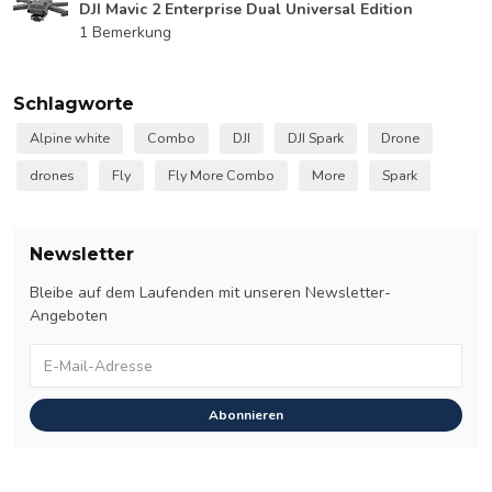
DJI Mavic 2 Enterprise Dual Universal Edition
1 Bemerkung
Schlagworte
Alpine white
Combo
DJI
DJI Spark
Drone
drones
Fly
Fly More Combo
More
Spark
Newsletter
Bleibe auf dem Laufenden mit unseren Newsletter-
Angeboten
Abonnieren