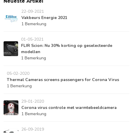
Neueste Artikel
22-09-2021
Vakbeurs Energie 2021
1 Bemerkung
01-05-2021
FLIR Scion: Nu 30% korting op geselecteerde
modellen
1 Bemerkung
05-02-2020
Thermal Cameras screens passengers for Corona Virus
1 Bemerkung
29-01-2020
Corona virus controle met warmtebeeldcamera
1 Bemerkung
26-09-2019